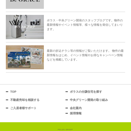
ポラス・中央グリーン開発のスタッフブログです。物件の
最新情報やイベント情報等、様々な情報を発信してまいり
ポラスのブログ
ます。
最新の折込チラシ等の情報がご覧いただけます。 物件の最
新情報をはじめ、イベント情報やお得なキャンペーン情報
今週のチラシ
などを掲載しています。
TOP
ポラスの分譲住宅を探す
不動産売却を相談する
中央グリーン開発の取り組み
ご入居者様サポート
会社案内
採用情報