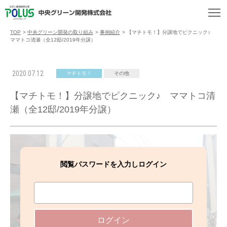
TOP
>
中央グリーン開発の取り組み
>
事例紹介
>
【マチトモ！】分譲地でピクニック♪
ママトコ清瀬（全12邸/2019年分譲）
2020.07.12
マチトモ！
その他
【マチトモ！】分譲地でピクニック♪ ママトコ清
瀬（全12邸/2019年分譲）
閲覧パスワードを入力しログイン
ログイン