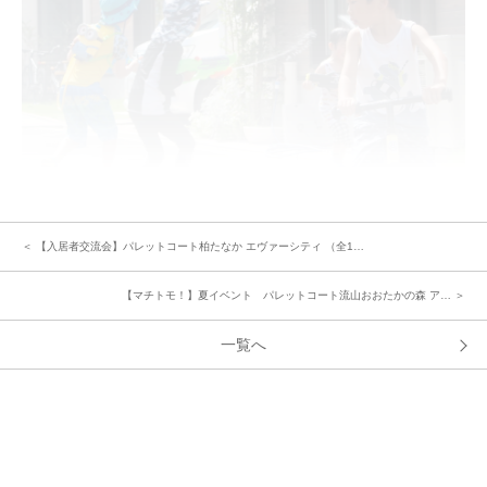
子どもたちは楽しくて楽しくて大興奮のテンションMAX！
＜ 【入居者交流会】パレットコート柏たなか エヴァーシティ （全1…
1歳から9歳まで、13人と子沢山の交流会だったので賑やかで、子どもたち
はもちろん、大人たちも充実感満載の一日を過ごされたそうです。
【マチトモ！】夏イベント パレットコート流山おおたかの森 ア… ＞
一覧へ
《参加されたみなさんの声とイベントを企画された方の感想》
「普段お話する機会がなかった方ともお話できて良かったです！何よりも子
どもたち楽しそうでよかったです。」
「なかなかどこにもいけないこのコロナの時期、大人も子どもも発散できた
と思います！」