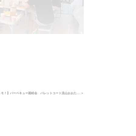
ラックスしてコミュニケーションが取れて
が協力的に必要なものを持参してくれる点
トモ！】バーベキュー親睦会 パレットコート流山おおた… ＞
やオシャレなイスやテーブルなどが揃い年々
のあたりもみんなで話す話題の一つになり盛
みませんか？』の一言がとても素敵なご近