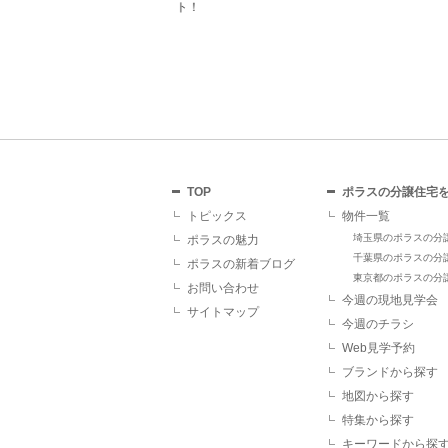
があり、断然おすすめで
TOP
ポラスの分譲住宅
トピックス
物件一覧
埼玉県のポラスの分
ポラスの魅力
千葉県のポラスの分
ポラスの新着ブログ
東京都のポラスの分
お問い合わせ
今週の現地見学会
サイトマップ
今週のチラシ
Web見学予約
ブランドから探す
地図から探す
特集から探す
キーワードから探