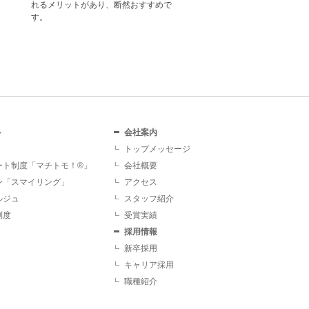
サポート致します。
ト
会社案内
トップメッセージ
ート制度「マチトモ！®」
会社概要
ン「スマイリング」
アクセス
ルジュ
スタッフ紹介
制度
受賞実績
採用情報
新卒採用
キャリア採用
職種紹介