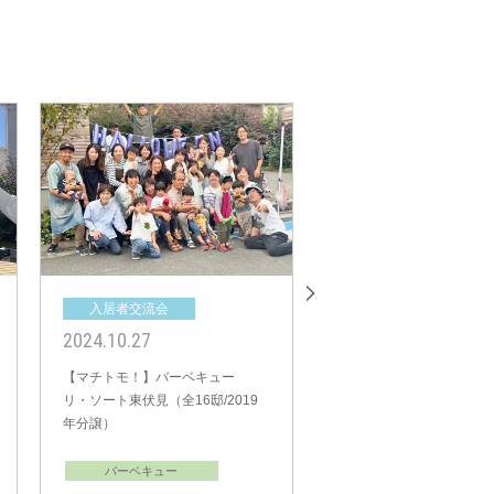
街の成長を楽しみにしつつ、今後も「ご入
ートをしてまいります
入居者交流会
入居者交流会
2024.05.04
2023.12.16
【マチトモ！】ＢＢＱ プレシャ
【マチトモ！】BBQ＆ク
スアリーナ西新井・高野（全6
ス ブリスト武蔵浦和（全
邸/2014年分譲）
邸/2022年分譲）
バーベキュー
バーベキュー