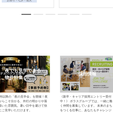
モデルハウス特集
メルマガ登録
現地でモデルハウス見学ができるポラ
【登録無料】ポラスの新築一戸建て・
スの新築一戸建て・分譲住宅をご紹介
分譲住宅情報をいち早くお届けするメ
します。
ールマガジン配信サービスです。