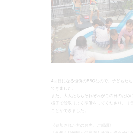
4回目になる恒例のBBQなので、子どもた
てきました。
また、大人たちもそれぞれがこの日のため
様子で段取りよく準備をしてくださり、リ
ことができました。
《参加された方のお声、ご感想》
「学年も幼稚園も保育園も学校も違う子供