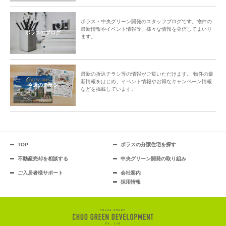
ポラス・中央グリーン開発のスタッフブログです。物件の
最新情報やイベント情報等、様々な情報を発信してまいり
ポラスのブログ
ます。
最新の折込チラシ等の情報がご覧いただけます。 物件の最
新情報をはじめ、イベント情報やお得なキャンペーン情報
今週のチラシ
などを掲載しています。
TOP
ポラスの分譲住宅を探す
不動産売却を相談する
中央グリーン開発の取り組み
ご入居者様サポート
会社案内
採用情報