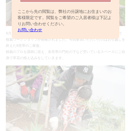
ここから先の閲覧は、弊社の分譲地にお住まいのお
客様限定です。閲覧をご希望のご入居者様は下記よ
りお問い合わせください。
お問い合わせ
9月29日（土）パレットコート北越谷 フロードヴィレッジ（全64棟）にて
植栽ワークショップが開催されました。今回参加いただいたのはお引越しを
終えた8世帯のご家族。
植栽のプロを講師に迎え、各世帯の門柱の下など空いているスペースにご自
身で草花の植え込みをしていきます。