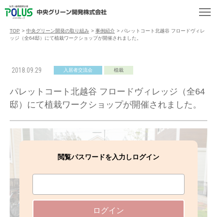
TOP
>
中央グリーン開発の取り組み
>
事例紹介
>
パレットコート北越谷 フロードヴィレ
ッジ（全64邸）にて植栽ワークショップが開催されました。
2018.09.29
入居者交流会
植栽
パレットコート北越谷 フロードヴィレッジ（全64
邸）にて植栽ワークショップが開催されました。
閲覧パスワードを入力しログイン
ログイン