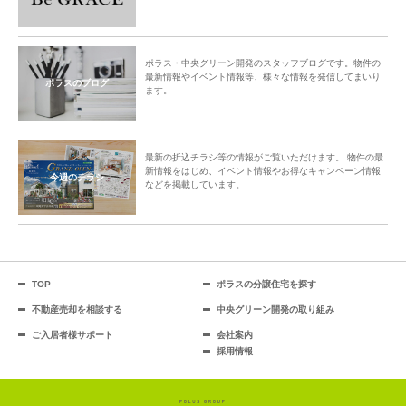
ポラス・中央グリーン開発のスタッフブログです。物件の
最新情報やイベント情報等、様々な情報を発信してまいり
ポラスのブログ
ます。
最新の折込チラシ等の情報がご覧いただけます。 物件の最
新情報をはじめ、イベント情報やお得なキャンペーン情報
今週のチラシ
などを掲載しています。
TOP
ポラスの分譲住宅を探す
不動産売却を相談する
中央グリーン開発の取り組み
ご入居者様サポート
会社案内
採用情報