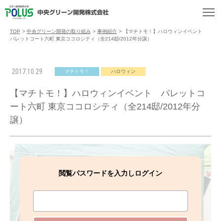
TOP
>
中央グリーン開発の取り組み
>
事例紹介
>
【マチトモ！】ハロウィンイベント
パレットコート六町 東京ココロシティ（全214邸/2012年分譲）
2017.10.29
マチトモ！
ハロウィン
【マチトモ！】ハロウィンイベント パレットコ
ート六町 東京ココロシティ（全214邸/2012年分
譲）
閲覧パスワードを入力しログイン