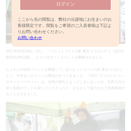
ログイン
ここから先の閲覧は、弊社の分譲地にお住まいのお
客様限定です。閲覧をご希望のご入居者様は下記よ
りお問い合わせください。
お問い合わせ
2017年10月29日（日）、「パレットコート六町 東京ココロシティ（全214
邸/2012年分譲）」にてハロウィンイベントが開催されました。
たくさんの住民イベントを開催しているパレットコート六町 東京ココロシ
ティ、今年もハロウィンの季節がやってきました。『2017 ココロシティハ
ロウィンパーティー』は、生憎の雨天となってしまいましたが、住民の方が
快く私物のテントを貸してくださったり、みなさんで協力されて無事開催す
ることができました。