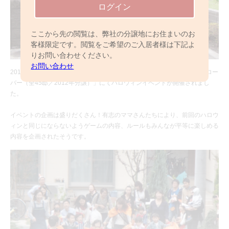
ログイン
ここから先の閲覧は、弊社の分譲地にお住まいのお
客様限定です。閲覧をご希望のご入居者様は下記よ
りお問い合わせください。
お問い合わせ
2016年10月29日（土）、「パレットコート流山セントラル―パーク クロー
バー（全45邸／2012年分譲）」にてハロウィンイベントが開催されまし
た。
イベントの企画は盛りだくさん！有志のママさんたちにより、前回のハロウ
ィンと同じにならないようゲームの内容、ルールもみんなが平等に楽しめる
内容を企画されたそうです。