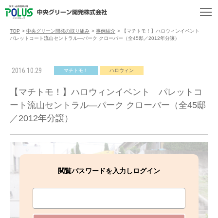
TOP
>
中央グリーン開発の取り組み
>
事例紹介
>
【マチトモ！】ハロウィンイベント
パレットコート流山セントラル―パーク クローバー（全45邸／2012年分譲）
2016.10.29
マチトモ！
ハロウィン
【マチトモ！】ハロウィンイベント パレットコ
ート流山セントラル―パーク クローバー（全45邸
／2012年分譲）
閲覧パスワードを入力しログイン