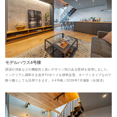
モデルハウス4号棟
調湿や消臭などの機能性と高いデザイン性のある壁材を採用しました。
インテリアに調和する造作TVボードを標準設置。オープンタイプなので
飾り棚としても活用できます。※4号棟／2026年7月撮影（分譲済）