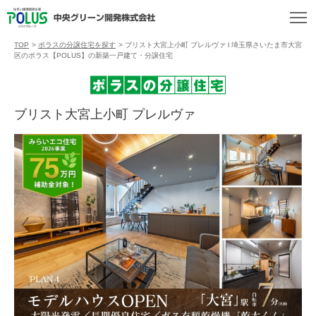
TOP
>
ポラスの分譲住宅を探す
>
ブリスト大宮上小町 プレルヴァ l 埼玉県さいたま市大宮
区のポラス【POLUS】の新築一戸建て・分譲住宅
ブリスト大宮上小町 プレルヴァ