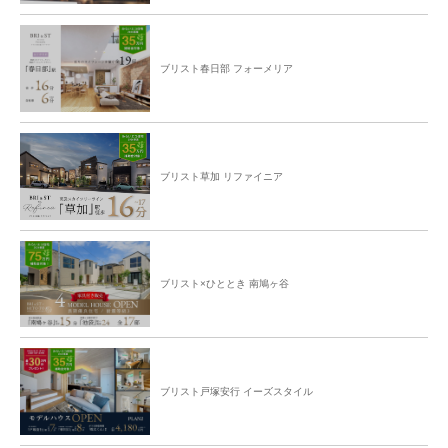
ブリスト春日部 フォーメリア
ブリスト草加 リファイニア
ブリスト×ひととき 南鳩ヶ谷
ブリスト戸塚安行 イーズスタイル