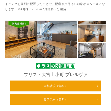
イニングを並列に配置したことで、配膳や片付けの動線がスムーズにな
ります。※4号棟／2026年7月撮影（分譲済）
ブリスト大宮上小町 プレルヴァ
資料請求（無料）
見学予約（無料）