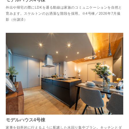
外出や帰宅の際にLDKを通る動線は家族のコミュニケーションを自然と
育みます。スケルトンのお洒落な階段を採用。※4号棟／2026年7月撮
影（分譲済）
モデルハウス4号棟
家事を効率的に行えるように配慮した水回り集中プラン。キッチンとダ