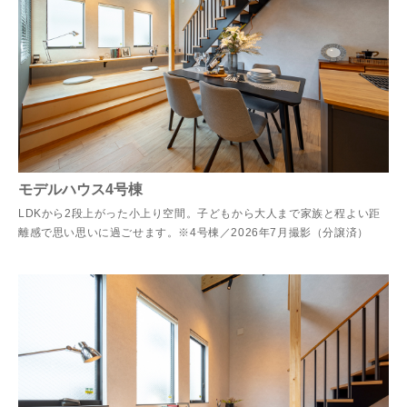
モデルハウス4号棟
LDKから2段上がった小上り空間。子どもから大人まで家族と程よい距
離感で思い思いに過ごせます。※4号棟／2026年7月撮影（分譲済）