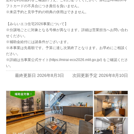
フトカードの不具合につき責任を負いません。
※来店予約と見学予約の特典の併用はできません。
【みらいエコ住宅2026事業について】
※分譲地ごとに対象となる号棟が異なります。詳細は営業担当へお問い合わ
せください。
※補助金給付には諸条件がございます。
※本事業は先着順です。予算に達し次第終了となります。お早めにご相談く
ださい。
※詳細は当事業公式サイト(https://mirai-eco2026.mlit.go.jp/) をご確認くださ
い。
最終更新日 2026年8月3日 次回更新予定 2026年8月10日