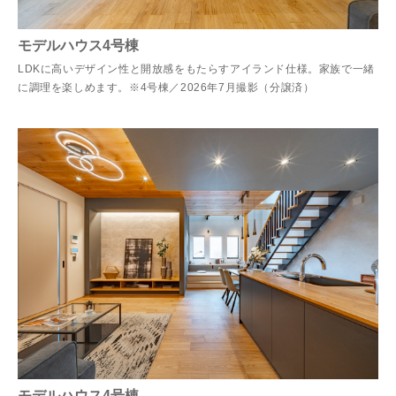
モデルハウス4号棟
LDKに高いデザイン性と開放感をもたらすアイランド仕様。家族で一緒
に調理を楽しめます。※4号棟／2026年7月撮影（分譲済）
モデルハウス4号棟