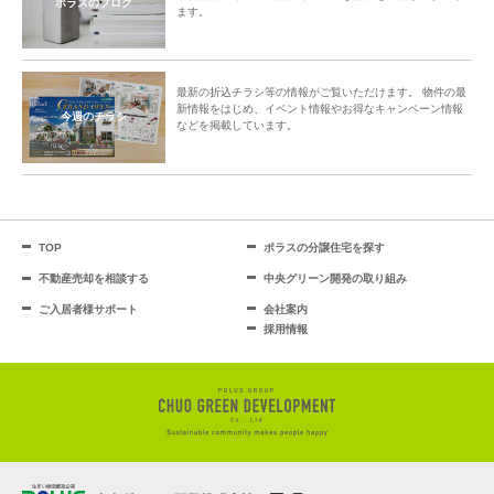
ポラスのブログ
ます。
最新の折込チラシ等の情報がご覧いただけます。 物件の最
新情報をはじめ、イベント情報やお得なキャンペーン情報
今週のチラシ
などを掲載しています。
TOP
ポラスの分譲住宅を探す
不動産売却を相談する
中央グリーン開発の取り組み
ご入居者様サポート
会社案内
採用情報