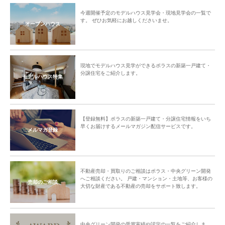
今週開催予定のモデルハウス見学会・現地見学会の一覧で
す。 ぜひお気軽にお越しくださいませ。
オープンハウス
現地でモデルハウス見学ができるポラスの新築一戸建て・
分譲住宅をご紹介します。
モデルハウス特集
【登録無料】ポラスの新築一戸建て・分譲住宅情報をいち
早くお届けするメールマガジン配信サービスです。
メルマガ登録
不動産売却・買取りのご相談はポラス・中央グリーン開発
へご相談ください。 戸建・マンション・土地等、お客様の
売却のご相談
大切な財産である不動産の売却をサポート致します。
中央グリーン開発の受賞実績や認定の一覧をご紹介しま