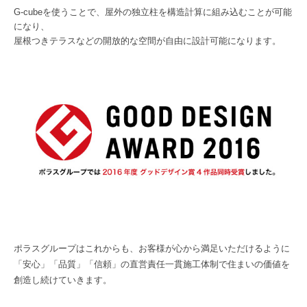
G-cubeを使うことで、屋外の独立柱を構造計算に組み込むことが可能
になり、
屋根つきテラスなどの開放的な空間が自由に設計可能になります。
ポラスグループはこれからも、お客様が心から満足いただけるように
「安心」「品質」「信頼」の直営責任一貫施工体制で住まい
の価値を
創造し続けていきます。