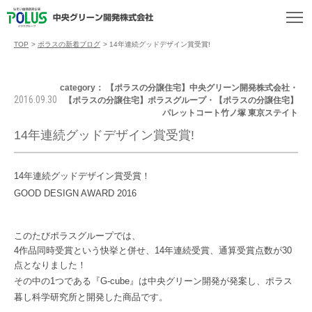
TOP
>
ポラスの新着ブログ
>
14年連続グッドデザイン賞受賞!
category： 【ポラスの分譲住宅】中央グリーン開発株式会社・
2016.09.30
【ポラスの分譲住宅】ポラスグループ・【ポラスの分譲住宅】
パレットコート竹ノ塚 東京ステイト
14年連続グッドデザイン賞受賞!
14年連続グッドデザイン賞受賞！

このたびポラスグループでは、
4作品同時受賞という快挙と併せ、14年連続受賞、通算受賞点数が30
点となりました！
その中の1つである『G-cube』
は中央グリーン開発が発案し、ポラス
暮し科学研究所と開発した商品です。