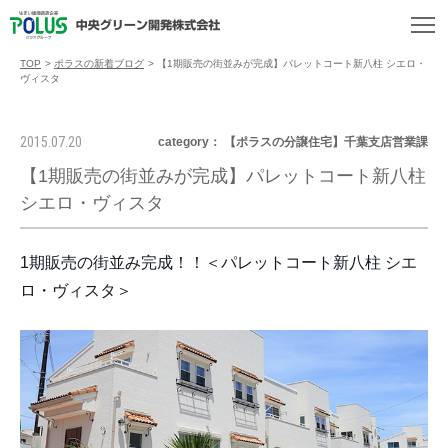
TOP
>
ポラスの新着ブログ
>
【1期販売の街並みが完成】パレットコート新八柱 シエロ・
ヴィスタ
2015.07.20
category： 【ポラスの分譲住宅】千葉支店営業課
【1期販売の街並みが完成】パレットコート新八柱
シエロ・ヴィスタ
1期販売の街並み完成！！＜パレットコート新八柱 シエ
ロ・ヴィスタ＞