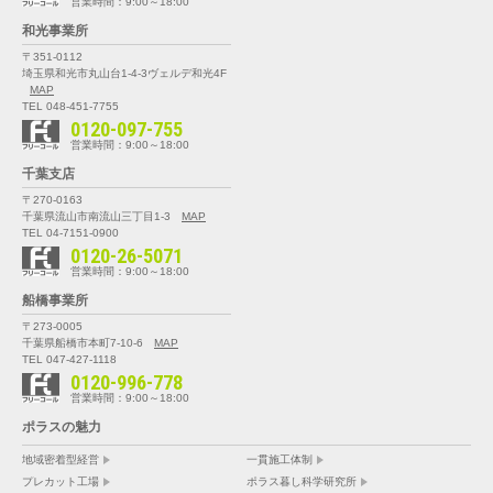
営業時間：9:00～18:00
和光事業所
〒351-0112
埼玉県和光市丸山台1-4-3
ヴェルデ和光4F
MAP
TEL 048-451-7755
0120-097-755
営業時間：9:00～18:00
千葉支店
〒270-0163
千葉県流山市南流山三丁目1-3
MAP
TEL 04-7151-0900
0120-26-5071
営業時間：9:00～18:00
船橋事業所
〒273-0005
千葉県船橋市本町7-10-6
MAP
TEL 047-427-1118
0120-996-778
営業時間：9:00～18:00
ポラスの魅力
地域密着型経営
一貫施工体制
プレカット工場
ポラス暮し科学研究所