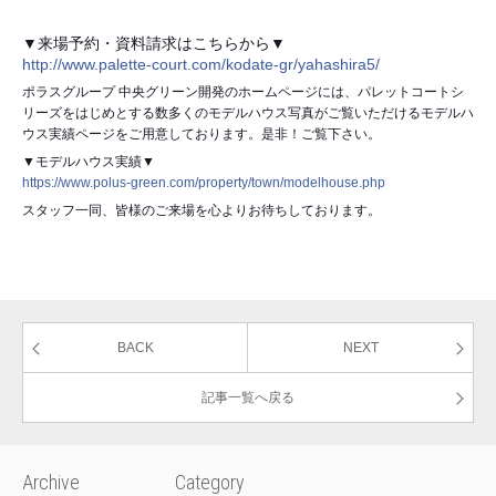
▼来場予約・資料請求はこちらから▼
http://www.palette-court.com/kodate-gr/yahashira5/
ポラスグループ 中央グリーン開発のホームページには、パレットコートシ
リーズをはじめとする数多くのモデルハウス写真がご覧いただけるモデルハ
ウス実績ページをご用意しております。是非！ご覧下さい。
▼モデルハウス実績▼
https://www.polus-green.com/property/town/modelhouse.php
スタッフ一同、皆様のご来場を心よりお待ちしております。
BACK
NEXT
記事一覧へ戻る
Archive
Category