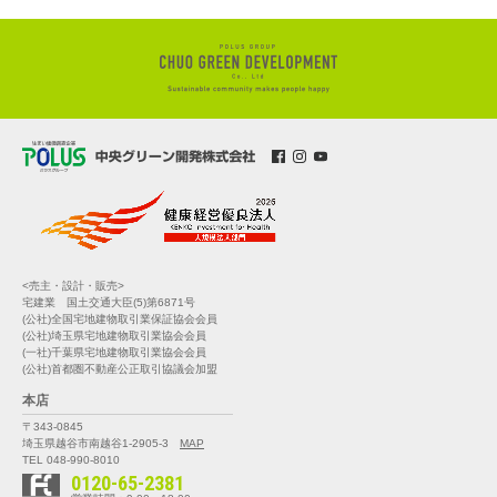
<売主・設計・販売>
宅建業 国土交通大臣(5)第6871号
(公社)全国宅地建物取引業保証協会会員
(公社)埼玉県宅地建物取引業協会会員
(一社)千葉県宅地建物取引業協会会員
(公社)首都圏不動産公正取引協議会加盟
本店
〒343-0845
埼玉県越谷市南越谷1-2905-3
MAP
TEL 048-990-8010
0120-65-2381