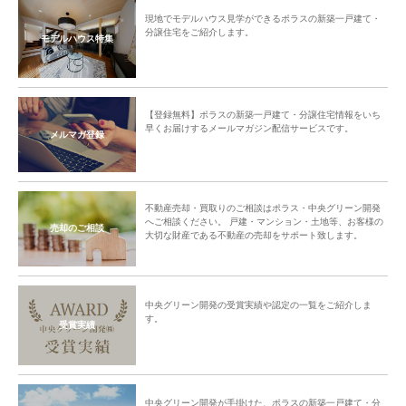
現地でモデルハウス見学ができるポラスの新築一戸建て・
分譲住宅をご紹介します。
モデルハウス特集
【登録無料】ポラスの新築一戸建て・分譲住宅情報をいち
早くお届けするメールマガジン配信サービスです。
メルマガ登録
不動産売却・買取りのご相談はポラス・中央グリーン開発
へご相談ください。 戸建・マンション・土地等、お客様の
売却のご相談
大切な財産である不動産の売却をサポート致します。
中央グリーン開発の受賞実績や認定の一覧をご紹介しま
す。
受賞実績
中央グリーン開発が手掛けた、ポラスの新築一戸建て・分