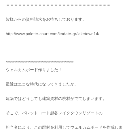
＝＝＝＝＝＝＝＝＝＝＝＝＝＝＝＝＝＝＝＝＝＝＝＝＝＝
皆様からの資料請求をお待ちしております。
http://www.palette-court.com/kodate-gr/laketown14/
***********************************************
ウェルカムボード作りました！
最近はエコな時代になってきましたが、
建築ではどうしても建築資材の廃材がでてしまいます。
そこで、パレットコート越谷レイクタウンリゾートの
担当者により、この廃材を利用してウェルカムボードを作成しま