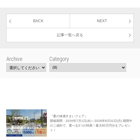
BACK
NEXT
記事一覧へ戻る
Archive
Category
『夏の体感すまいフェア』
【期間限定】
開催期間：2026年7月1日(水)～2026年8月31日(月) 期間中
のご成約で、選べる3つの特典！最大80万円分をプレゼン
夏の体感すまいフェア
ト！