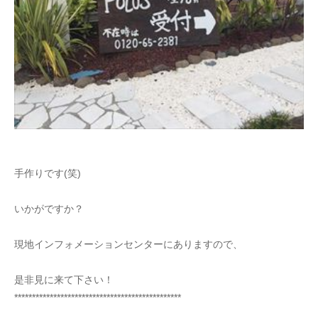
手作りです(笑)
いかがですか？
現地インフォメーションセンターにありますので、
是非見に来て下さい！
***********************************************