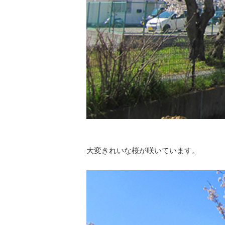
大変きれいな桜が咲いています。