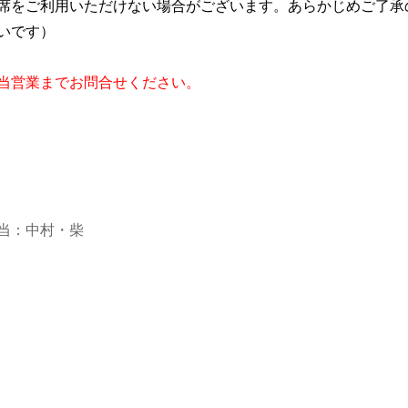
ル席をご利用いただけない場合がございます。あらかじめご了
高いです）
当営業までお問合せください。
当：中村・柴