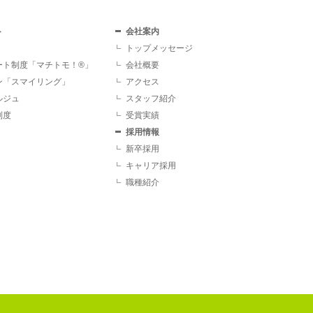
ト
会社案内
トップメッセージ
ート制度「マチトモ！®」
会社概要
ン「スマイリング」
アクセス
ルジュ
スタッフ紹介
制度
受賞実績
採用情報
新卒採用
キャリア採用
職種紹介