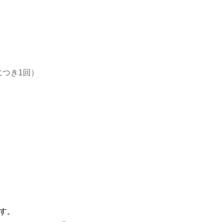
つき1回）
す。