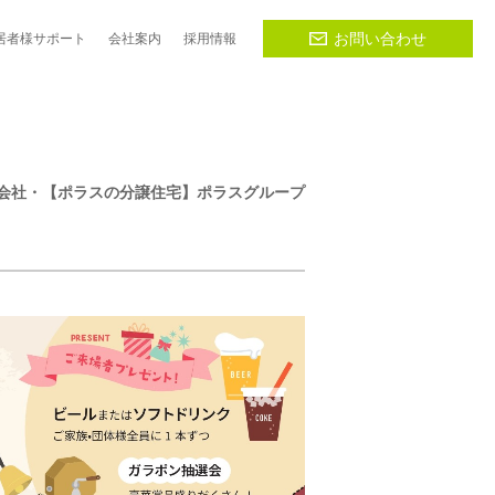
お問い合わせ
居者様
サポート
会社
案内
採用
情報
株式会社・【ポラスの分譲住宅】ポラスグループ