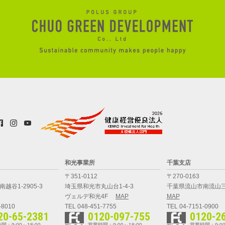
和光事業所
千葉支店
〒351-0112
〒270-0163
越谷1-2905-3
埼玉県和光市丸山台1-4-3
千葉県流山市南流山三
ヴェルデ和光4F
MAP
MAP
-8010
TEL 048-451-7755
TEL 04-7151-0900
20-65-2381
0120-097-755
0120-2
間：9:00～18:00
営業時間：9:00～18:00
営業時間：9:00