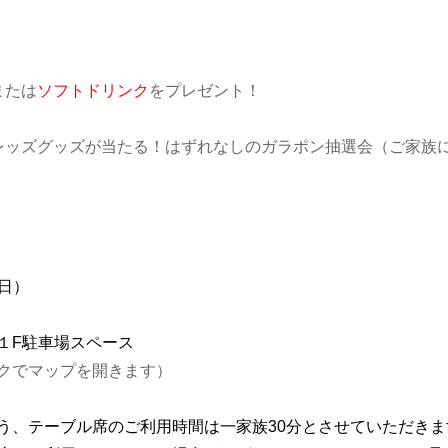
または
ソフトドリンク
をプレゼント！
レッズグッズが当たる！はずれなしのガラポン抽選会（ご家族に
（日）
１F駐車場スペース
クでマップを開きます）
う、テーブル席のご利用時間は一家族30分とさせていただきま