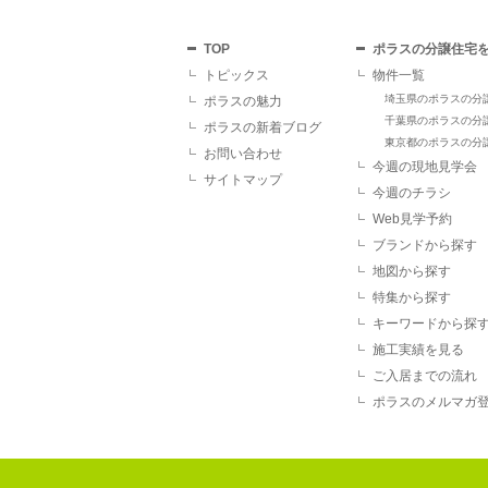
TOP
ポラスの分譲住宅
トピックス
物件一覧
埼玉県のポラスの分
ポラスの魅力
千葉県のポラスの分
ポラスの新着ブログ
東京都のポラスの分
お問い合わせ
今週の現地見学会
サイトマップ
今週のチラシ
Web見学予約
ブランドから探す
地図から探す
特集から探す
キーワードから探
施工実績を見る
ご入居までの流れ
ポラスのメルマガ