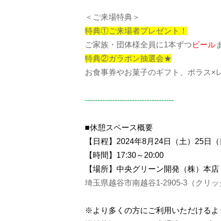
＜ご来場特典＞
特典①ご来場者プレゼント！
ご家族・団体様全員に1本ずつ
ビール
特典②ガラポン抽選会★
お食事券やお菓子のギフト、ポラス×
------------------------------------
■休憩スペース概要
【日程】2024年8月24日（土）25日
【時間】17:30～20:00
【場所】中央グリーン開発（株）本店
埼玉県越谷市南越谷1-2905-3
（クリッ
※より多くの方にご利用いただけるよ