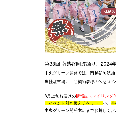
第38回 南越谷阿波踊り、2024年8
中央グリーン開発では、南越谷阿波踊
当社駐車場に「ご契約者様の休憩スペ
8月上旬お届けの
情報誌スマイリング2
「イベント引き換えチケット」
か、
暑
中央グリーン開発本店までお越しくだ