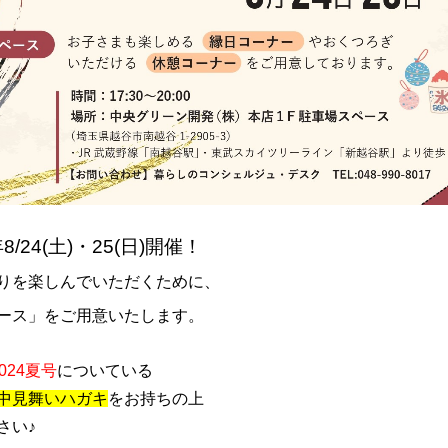
/24(土)・25(日)開催！
りを楽しんでいただくために、
ース」をご用意いたします。
024夏号
についている
中見舞いハガキ
をお持ちの上
さい♪