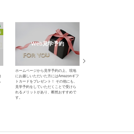
eb見学予約
オープンハウス
ジから見学予約の上、現地
今週開催予定のモデルハウス見学会・
だいた方にはAmazonギフ
現地見学会の一覧です。 ぜひお気軽に
レゼント！ その他にも、
お越しくださいませ。
していただくことで受けら
トがあり、断然おすすめで