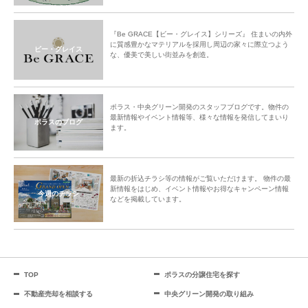
『Be GRACE【ビー・グレイス】シリーズ』 住まいの内外
に質感豊かなマテリアルを採用し周辺の家々に際立つよう
ビー・グレイス
な、優美で美しい街並みを創造。
ポラス・中央グリーン開発のスタッフブログです。物件の
最新情報やイベント情報等、様々な情報を発信してまいり
ポラスのブログ
ます。
最新の折込チラシ等の情報がご覧いただけます。 物件の最
新情報をはじめ、イベント情報やお得なキャンペーン情報
今週のチラシ
などを掲載しています。
TOP
ポラスの分譲住宅を探す
不動産売却を相談する
中央グリーン開発の取り組み