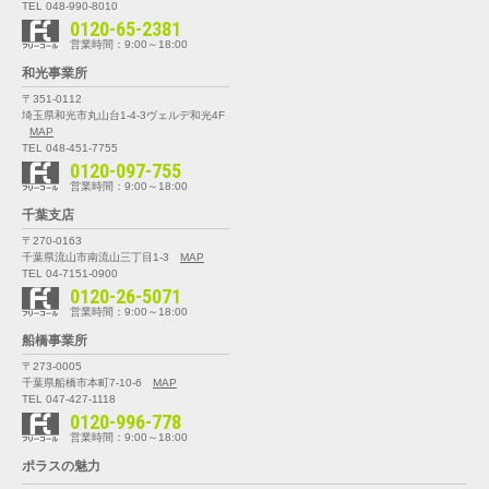
TEL 048-990-8010
0120-65-2381
営業時間：9:00～18:00
和光事業所
〒351-0112
埼玉県和光市丸山台1-4-3
ヴェルデ和光4F
MAP
TEL 048-451-7755
0120-097-755
営業時間：9:00～18:00
千葉支店
〒270-0163
千葉県流山市南流山三丁目1-3
MAP
TEL 04-7151-0900
0120-26-5071
営業時間：9:00～18:00
船橋事業所
〒273-0005
千葉県船橋市本町7-10-6
MAP
TEL 047-427-1118
0120-996-778
営業時間：9:00～18:00
ポラスの魅力