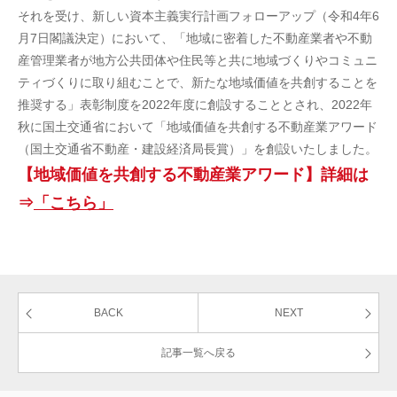
それを受け、新しい資本主義実行計画フォローアップ（令和4年6
月7日閣議決定）において、「地域に密着した不動産業者や不動
産管理業者が地方公共団体や住民等と共に地域づくりやコミュニ
ティづくりに取り組むことで、新たな地域価値を共創することを
推奨する」表彰制度を2022年度に創設することとされ、2022年
秋に国土交通省において「地域価値を共創する不動産業アワード
（国土交通省不動産・建設経済局長賞）」を創設いたしました。
【地域価値を共創する不動産業アワード】詳細は
⇒
「こちら」
BACK
NEXT
記事一覧へ戻る