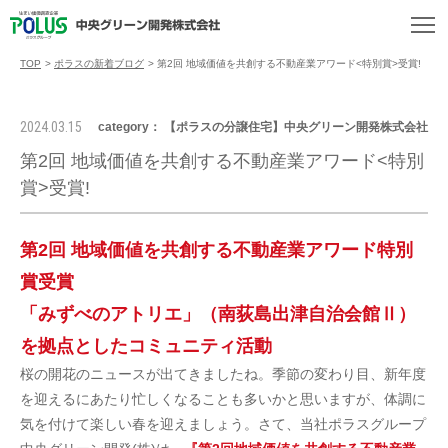
TOP
>
ポラスの新着ブログ
>
第2回 地域価値を共創する不動産業アワード<特別賞>受賞!
2024.03.15
category： 【ポラスの分譲住宅】中央グリーン開発株式会社
第2回 地域価値を共創する不動産業アワード<特別
賞>受賞!
第2回 地域価値を共創する不動産業アワード特別
賞受賞
「みずべのアトリエ」（南荻島出津自治会館Ⅱ）
を拠点としたコミュニティ活動
桜の開花のニュースが出てきましたね。季節の変わり目、新年度
を迎えるにあたり忙しくなることも多いかと思いますが、体調に
気を付けて楽しい春を迎えましょう。さて、当社ポラスグループ