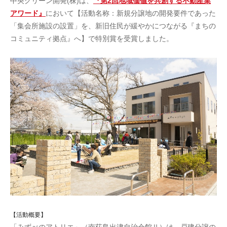
中央グリーン開発(株)は、
『第2回地域価値を共創する不動産業
アワード』
において【活動名称：新規分譲地の開発要件であった
「集会所施設の設置」を、新旧住民が緩やかにつながる『まちの
コミュニティ拠点』へ】で特別賞を受賞しました。
【活動概要】