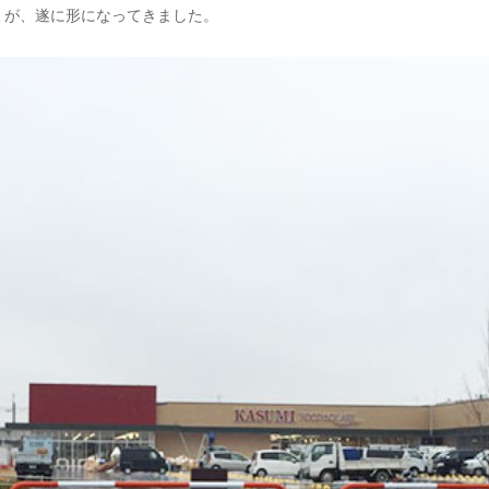
ミが、
遂に形になってきました。