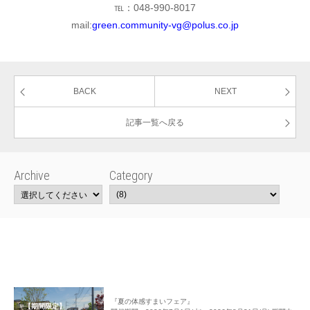
℡：048-990-8017
mail:
green.community-vg@polus.co.jp
BACK
NEXT
記事一覧へ戻る
Archive
Category
『夏の体感すまいフェア』
【期間限定】