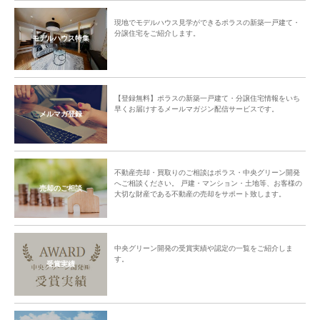
現地でモデルハウス見学ができるポラスの新築一戸建て・
分譲住宅をご紹介します。
モデルハウス特集
【登録無料】ポラスの新築一戸建て・分譲住宅情報をいち
早くお届けするメールマガジン配信サービスです。
メルマガ登録
不動産売却・買取りのご相談はポラス・中央グリーン開発
へご相談ください。 戸建・マンション・土地等、お客様の
売却のご相談
大切な財産である不動産の売却をサポート致します。
中央グリーン開発の受賞実績や認定の一覧をご紹介しま
す。
受賞実績