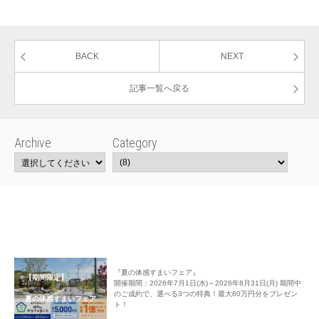
BACK
NEXT
記事一覧へ戻る
Archive
Category
『夏の体感すまいフェア』
【期間限定】
開催期間：2026年7月1日(水)～2026年8月31日(月) 期間中
のご成約で、選べる3つの特典！最大80万円分をプレゼン
夏の体感すまいフェア
ト！