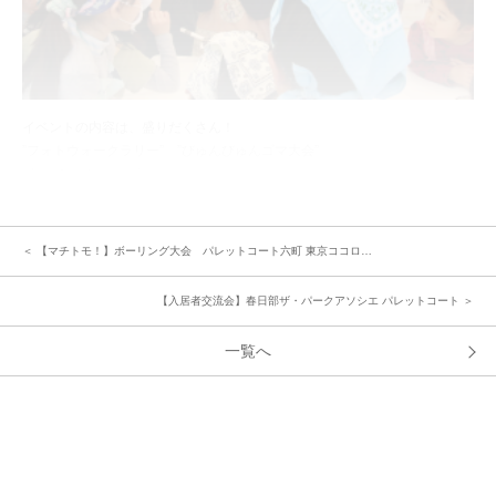
イベントの内容は、盛りだくさん！
”フォトウォークラリー” ”びゅんびゅんゴマ大会”
”泡立てホイップ大会”
異年齢の子どもたちでのチーム戦です。協力し合いつつも、各自が要所要所
で工夫しながら楽しんでいました。そして大人たちも子どもたちを励ました
り応援しながら、楽しそうな子どもたちの様子に笑顔になれたそうです。ゲ
＜ 【マチトモ！】ボーリング大会 パレットコート六町 東京ココロ…
ーム後、泡立てたホイップクリームを使いかわいいケーキを作りみんなで美
味しく食べました。
【入居者交流会】春日部ザ・パークアソシエ パレットコート ＞
一覧へ