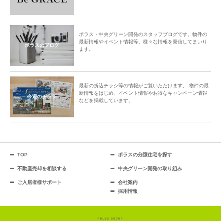
ポラス・中央グリーン開発のスタッフブログです。物件の
最新情報やイベント情報等、様々な情報を発信してまいり
ポラスのブログ
ます。
最新の折込チラシ等の情報がご覧いただけます。 物件の最
新情報をはじめ、イベント情報やお得なキャンペーン情報
今週のチラシ
などを掲載しています。
TOP
ポラスの分譲住宅を探す
不動産売却を相談する
中央グリーン開発の取り組み
ご入居者様サポート
会社案内
採用情報