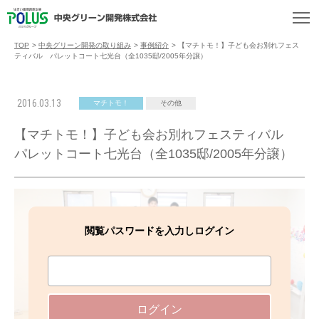
TOP
>
中央グリーン開発の取り組み
>
事例紹介
>
【マチトモ！】子ども会お別れフェス
ティバル パレットコート七光台（全1035邸/2005年分譲）
2016.03.13
マチトモ！
その他
【マチトモ！】子ども会お別れフェスティバル
パレットコート七光台（全1035邸/2005年分譲）
閲覧パスワードを入力しログイン
ログイン