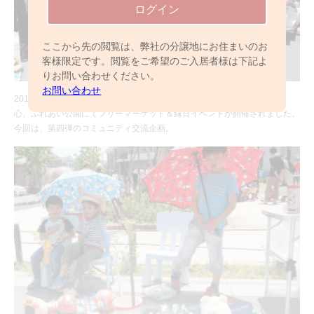
ログイン
ここから先の閲覧は、弊社の分譲地にお住まいのお
客様限定です。閲覧をご希望のご入居者様は下記よ
りお問い合わせください。
お問い合わせ
2015年5月17日（日）、「パレットコート六町 東京ココロシティ」の中
心、ふれあい公園にてフリーマーケット＆縁日イベントが開催されました。
今回は、第四弾のコミュニティ交流企画。