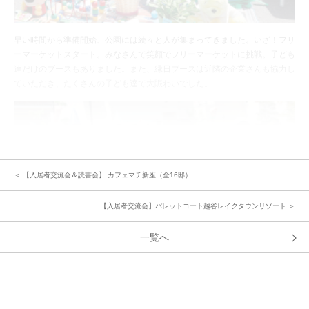
早い時間から準備開始、公園には続々と人が集まってきました。いざ！フリ
ーマーケットスタート。みなさんで笑顔でフリーマーケットに挑戦。子ども
達だけのブースもありました。また、縁日ブースは近隣の企業さんも協力し
ていただき、たくさんの子ども達で大賑わいでした。
＜ 【入居者交流会＆読書会】 カフェマチ新座（全16邸）
【入居者交流会】パレットコート越谷レイクタウンリゾート ＞
一覧へ
今回もたくさんのご家族の笑顔が溢れるイベントとなりました。イベントを