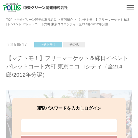
TOP
>
中央グリーン開発の取り組み
>
事例紹介
>
【マチトモ！】フリーマーケット＆縁
日イベント パレットコート六町 東京ココロシティ（全214邸/2012年分譲）
2015.05.17
マチトモ！
その他
【マチトモ！】フリーマーケット＆縁日イベント
パレットコート六町 東京ココロシティ（全214
邸/2012年分譲）
閲覧パスワードを入力しログイン