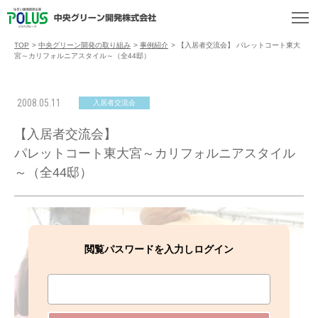
TOP
>
中央グリーン開発の取り組み
>
事例紹介
>
【入居者交流会】 パレットコート東大
宮～カリフォルニアスタイル～（全44邸）
2008.05.11
入居者交流会
【入居者交流会】
パレットコート東大宮～カリフォルニアスタイル
～（全44邸）
閲覧パスワードを入力しログイン