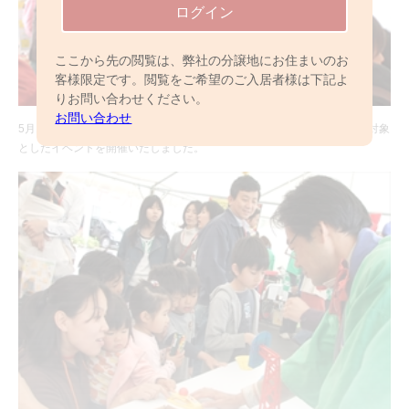
ログイン
ここから先の閲覧は、弊社の分譲地にお住まいのお
客様限定です。閲覧をご希望のご入居者様は下記よ
りお問い合わせください。
お問い合わせ
5月11日（日）にパレットコート東大宮（全44邸）にて、ご入居者様を対象
としたイベントを開催いたしました。