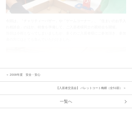
今回は、「チャリティーバザー」や「ゲームコーナー」、「住まいのお手入
れ相談会」のほか、軽食を準備して、ご入居者様同士の親睦会を開催。
当日は小雨となってしまいましたが、多くのご入居者様にご参加頂き、参加
者の方にはとても喜んでいただけました。
＜ 2008年度 安全・安心
【入居者交流会】 パレットコート梅郷（全51邸） ＞
一覧へ