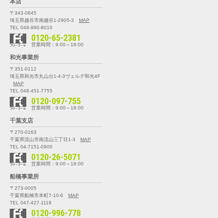
本店
〒343-0845
埼玉県越谷市南越谷1-2905-3
MAP
TEL 048-990-8010
0120-65-2381
営業時間：9:00～18:00
和光事業所
〒351-0112
埼玉県和光市丸山台1-4-3
ヴェルデ和光4F
MAP
TEL 048-451-7755
0120-097-755
営業時間：9:00～18:00
千葉支店
〒270-0163
千葉県流山市南流山三丁目1-3
MAP
TEL 04-7151-0900
0120-26-5071
営業時間：9:00～18:00
船橋事業所
〒273-0005
千葉県船橋市本町7-10-6
MAP
TEL 047-427-1118
0120-996-778