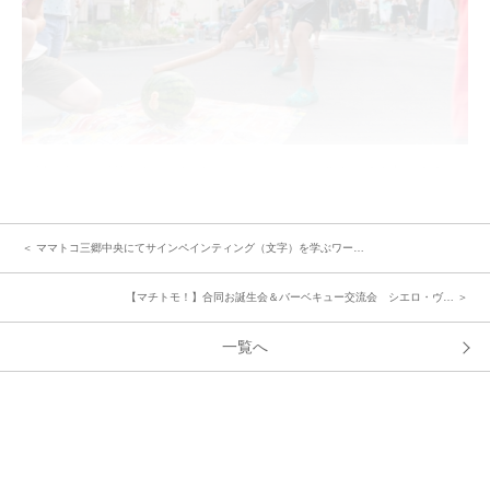
当日の会場設営等の準備に時間がかかりましたが、みんなで協力してできた
ので楽しく準備ができました♪
今回初めてのイベントでしたが皆さんとても楽しまれ、「年に一回とは言わ
ず又近いうちにやりたいですね♪」という話になりました。今後も楽しみで
＜ ママトコ三郷中央にてサインペインティング（文字）を学ぶワー…
す！
【マチトモ！】合同お誕生会＆バーベキュー交流会 シエロ・ヴ… ＞
《イベントを企画された方のご感想とみなさんへアドバイス》
「今回のイベントにより交流を深められ、イベント後は挨拶した際の距離間
一覧へ
が近くなったと思います。」
「ひとまずやってみようと動き出す事が大切だと思います。」