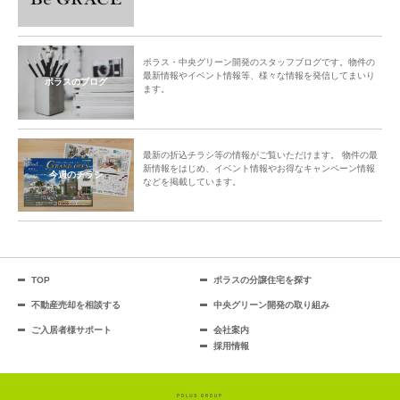
ポラス・中央グリーン開発のスタッフブログです。物件の
最新情報やイベント情報等、様々な情報を発信してまいり
ポラスのブログ
ます。
最新の折込チラシ等の情報がご覧いただけます。 物件の最
新情報をはじめ、イベント情報やお得なキャンペーン情報
今週のチラシ
などを掲載しています。
TOP
ポラスの分譲住宅を探す
不動産売却を相談する
中央グリーン開発の取り組み
ご入居者様サポート
会社案内
採用情報