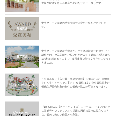
売却のご相談
大切な財産である不動産の売却をサポート致します。
中央グリーン開発の受賞実績や認定の一覧をご紹介しま
す。
受賞実績
中央グリーン開発が手掛けた、ポラスの新築一戸建て・分
譲住宅の、施工実績がご覧いただけます！1棟の分譲地から
施工実績
100棟を超えるものまで、多種多様な街づくりをおこなって
きました。
＼会員募集／【入会費・年会費無料】 会員様へ未公開物件
をいち早くメールでご案内！ 会員様は友の会会員様限定の
パレットコート友の会
優先住戸販売対象の物件に優先申込みが可能となります。
『Be GRACE【ビー・グレイス】シリーズ』 住まいの内外
に質感豊かなマテリアルを採用し周辺の家々に際立つよう
ビー・グレイス
な、優美で美しい街並みを創造。