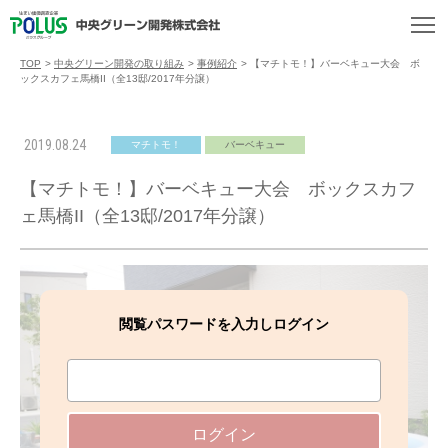
TOP
>
中央グリーン開発の取り組み
>
事例紹介
>
【マチトモ！】バーベキュー大会 ボ
ックスカフェ馬橋II（全13邸/2017年分譲）
2019.08.24
マチトモ！
バーベキュー
【マチトモ！】バーベキュー大会 ボックスカフ
ェ馬橋II（全13邸/2017年分譲）
閲覧パスワードを入力しログイン
ログイン