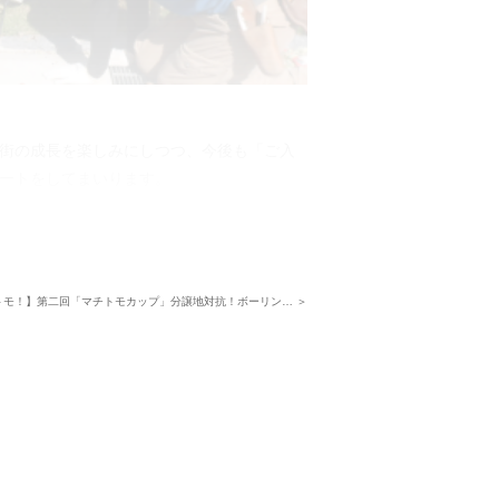
街の成長を楽しみにしつつ、今後も「ご入
ートをしてまいります。
トモ！】第二回「マチトモカップ」分譲地対抗！ボーリン… ＞