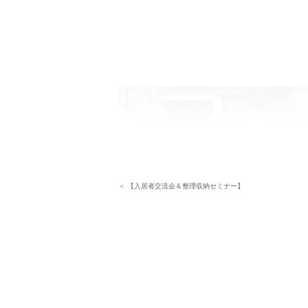
＜ 【入居者交流会＆整理収納セミナー】