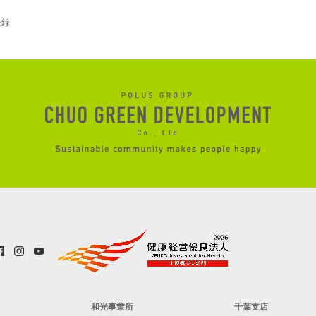
登録
和光事業所
千葉支店