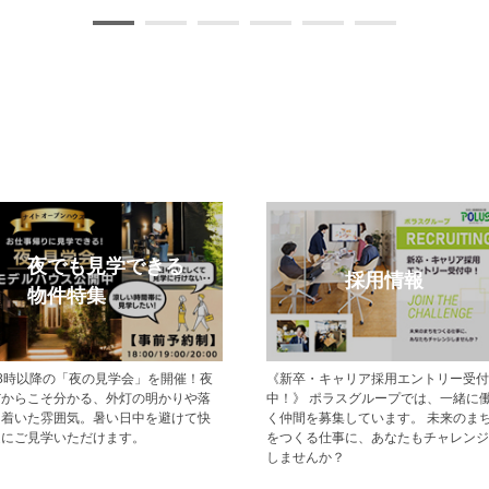
モデルハウス特集
メルマガ登
現地でモデルハウス見学ができるポラ
【登録無料】ポラスの新築
スの新築一戸建て・分譲住宅をご紹介
分譲住宅情報をいち早くお
します。
ールマガジン配信サービス