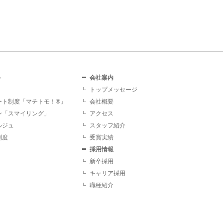
ト
会社案内
トップメッセージ
ート制度「マチトモ！®」
会社概要
ン「スマイリング」
アクセス
ルジュ
スタッフ紹介
制度
受賞実績
採用情報
新卒採用
キャリア採用
職種紹介