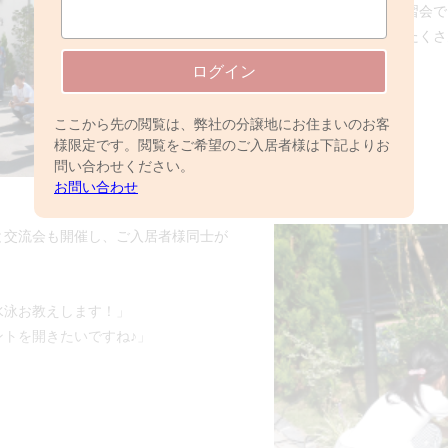
は気になるところ。植栽剪定講習会で
虫のチェックをしたり。質問もたくさ
子でした。
ログイン
ここから先の閲覧は、弊社の分譲地にお住まいのお客
様限定です。閲覧をご希望のご入居者様は下記よりお
問い合わせください。
お問い合わせ
と交流会も開催し、ご入居者様同士が
水泳お教えします！」
トを開きたいですね♪」
」