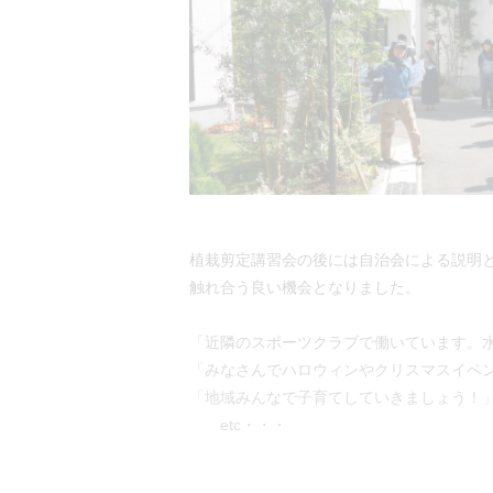
植栽剪定講習会の後には自治会による説明
触れ合う良い機会となりました。
「近隣のスポーツクラブで働いています。
「みなさんでハロウィンやクリスマスイベン
「地域みんなで子育てしていきましょう！
etc・・・