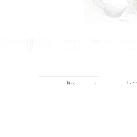
中央グリーン開発㈱では、これからの
居者様間のコミュニティ形成」のサポ
一覧へ
【マチ