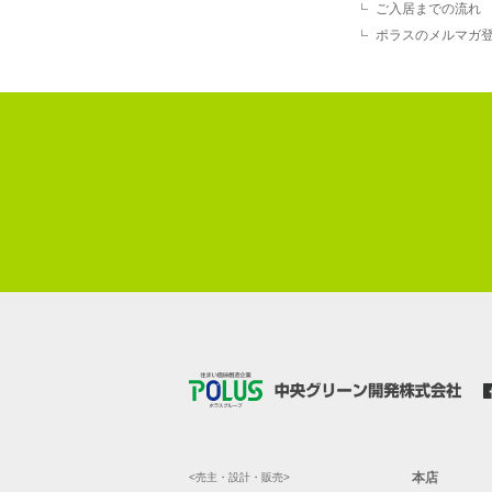
ご入居までの流れ
ポラスのメルマガ
本店
<売主・設計・販売>