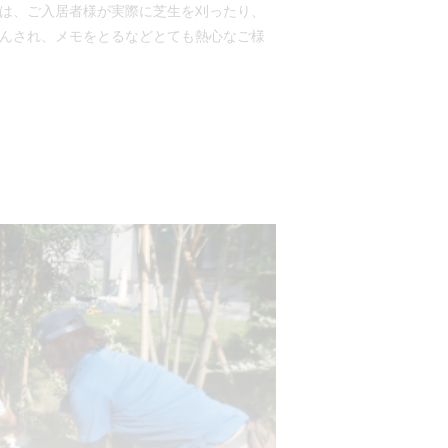
は、ご入居者様が実際に芝生を刈ったり、
んされ、メモをとるなどとても熱心なご様