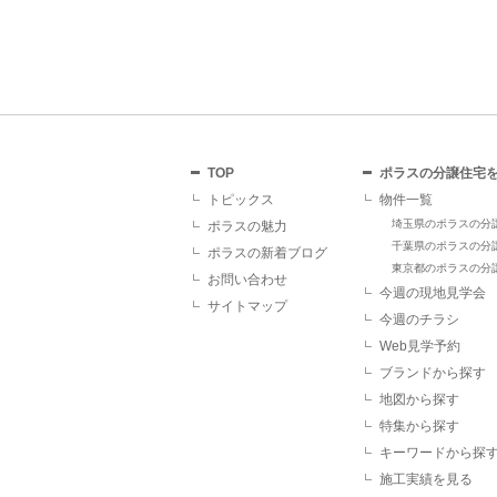
TOP
ポラスの分譲住宅
トピックス
物件一覧
埼玉県のポラスの分
ポラスの魅力
千葉県のポラスの分
ポラスの新着ブログ
東京都のポラスの分
お問い合わせ
今週の現地見学会
サイトマップ
今週のチラシ
Web見学予約
ブランドから探す
地図から探す
特集から探す
キーワードから探
施工実績を見る