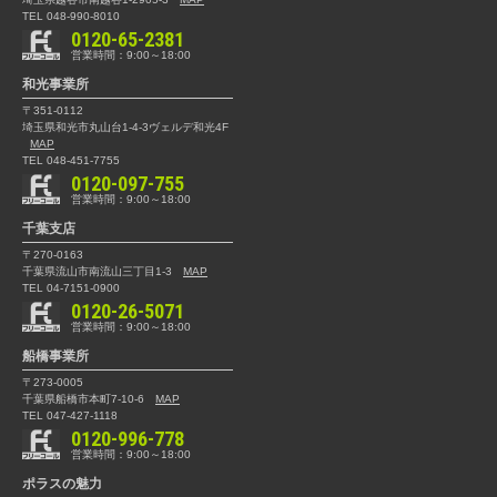
TEL 048-990-8010
0120-65-2381
営業時間：9:00～18:00
和光事業所
〒351-0112
埼玉県和光市丸山台1-4-3
ヴェルデ和光4F
MAP
TEL 048-451-7755
0120-097-755
営業時間：9:00～18:00
千葉支店
〒270-0163
千葉県流山市南流山三丁目1-3
MAP
TEL 04-7151-0900
0120-26-5071
営業時間：9:00～18:00
船橋事業所
〒273-0005
千葉県船橋市本町7-10-6
MAP
TEL 047-427-1118
0120-996-778
営業時間：9:00～18:00
ポラスの魅力