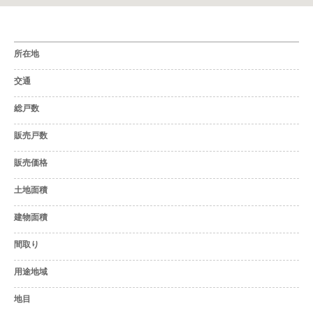
所在地
交通
総戸数
販売戸数
販売価格
土地面積
建物面積
間取り
用途地域
地目