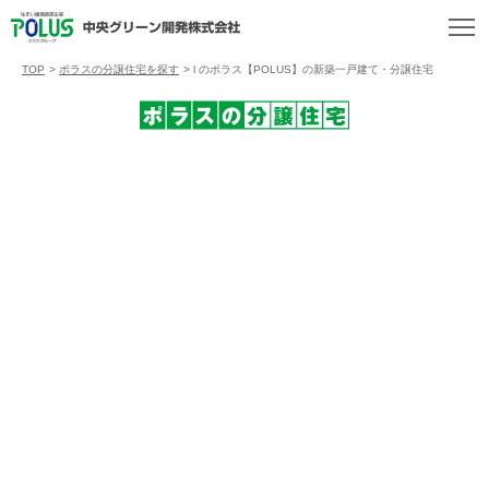
TOP
>
ポラスの分譲住宅を探す
>
l のポラス【POLUS】の新築一戸建て・分譲住宅