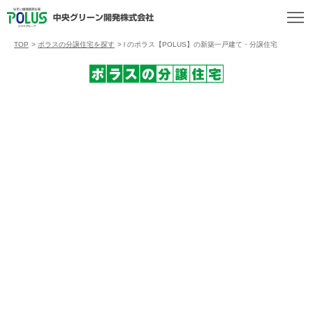
TOP
>
ポラスの分譲住宅を探す
>
l のポラス【POLUS】の新築一戸建て・分譲住宅