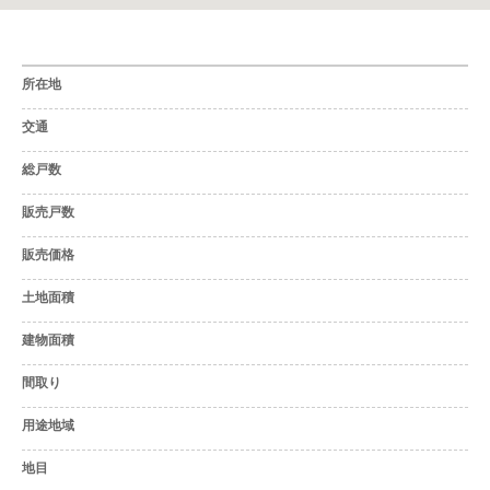
所在地
交通
総戸数
販売戸数
販売価格
土地面積
建物面積
間取り
用途地域
地目