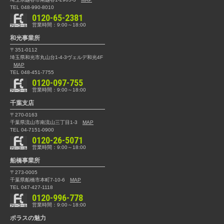
TEL 048-990-8010
0120-65-2381
営業時間：9:00～18:00
和光事業所
〒351-0112
埼玉県和光市丸山台1-4-3
ヴェルデ和光4F
MAP
TEL 048-451-7755
0120-097-755
営業時間：9:00～18:00
千葉支店
〒270-0163
千葉県流山市南流山三丁目1-3
MAP
TEL 04-7151-0900
0120-26-5071
営業時間：9:00～18:00
船橋事業所
〒273-0005
千葉県船橋市本町7-10-6
MAP
TEL 047-427-1118
0120-996-778
営業時間：9:00～18:00
ポラスの魅力