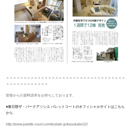
＝＝＝＝＝＝＝＝＝＝＝＝＝＝＝＝＝＝＝＝＝＝＝＝＝＝＝＝＝＝＝＝＝＝
＝＝＝＝＝＝＝＝＝＝＝＝
皆様からの資料請求をお待ちしております。
■春日部ザ・パークアソシエ パレットコートのオフィシャルサイトはこちら
から
http://www.palette-court.com/kodate-gr/kasukabe32/