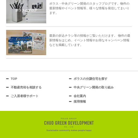
ポラス・中央グリーン開発のスタッフブログです。物件の
最新情報やイベント情報等、様々な情報を発信してまいり
ポラスのブログ
ます。
最新の折込チラシ等の情報がご覧いただけます。 物件の最
新情報をはじめ、イベント情報やお得なキャンペーン情報
今週のチラシ
などを掲載しています。
TOP
ポラスの分譲住宅を探す
不動産売却を相談する
中央グリーン開発の取り組み
ご入居者様サポート
会社案内
採用情報