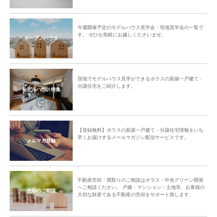
今週開催予定のモデルハウス見学会・現地見学会の一覧で
す。 ぜひお気軽にお越しくださいませ。
オープンハウス
現地でモデルハウス見学ができるポラスの新築一戸建て・
分譲住宅をご紹介します。
モデルハウス特集
【登録無料】ポラスの新築一戸建て・分譲住宅情報をいち
早くお届けするメールマガジン配信サービスです。
メルマガ登録
不動産売却・買取りのご相談はポラス・中央グリーン開発
へご相談ください。 戸建・マンション・土地等、お客様の
売却のご相談
大切な財産である不動産の売却をサポート致します。