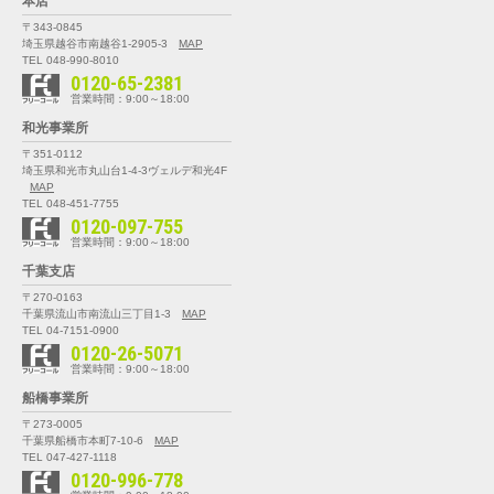
本店
〒343-0845
埼玉県越谷市南越谷1-2905-3
MAP
TEL 048-990-8010
0120-65-2381
営業時間：9:00～18:00
和光事業所
〒351-0112
埼玉県和光市丸山台1-4-3
ヴェルデ和光4F
MAP
TEL 048-451-7755
0120-097-755
営業時間：9:00～18:00
千葉支店
〒270-0163
千葉県流山市南流山三丁目1-3
MAP
TEL 04-7151-0900
0120-26-5071
営業時間：9:00～18:00
船橋事業所
〒273-0005
千葉県船橋市本町7-10-6
MAP
TEL 047-427-1118
0120-996-778