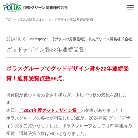
TOP
>
ポラスの新着ブログ
>
グッドデザイン賞22年連続受賞!
2024.10.16
category： 【ポラスの分譲住宅】中央グリーン開発株式会社
グッドデザイン賞22年連続受賞!
ポラスグループでグッドデザイン賞を22年連続受
賞！通算受賞点数96点。
街路樹が色づき始め暑さも和らぎ、少しずつ秋の気配を感じま
す。
本日、
「2024年度グッドデザイン賞」
の発表がありました！
ポラスグループの各社が開発した13点が、2024年度 グッドデザ
イン賞を受賞いたしました。ポラスグループとしては22年連続の
受賞、通算受賞点数は96点となりました。