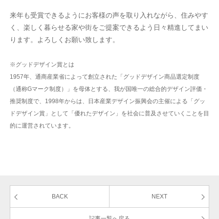
来年も受賞できるようにお客様の声を取り入れながら、住みやす
く、楽しく暮らせる家や街をご提案できるよう日々精進してまい
ります。
よろしくお願い致します。
※グッドデザイン賞とは
1957年、通商産業省によって創立された「グッドデザイン商品選定制度
（通称Gマーク制度）」を母体とする、我が国唯一の総合的デザイン評価・
推奨制度で、1998年からは、日本産業デザイン振興会の主催による「グッ
ドデザイン賞」として「優れたデザイン」を社会に普及させていくことを目
的に運営されています。
BACK
NEXT
記事一覧へ戻る