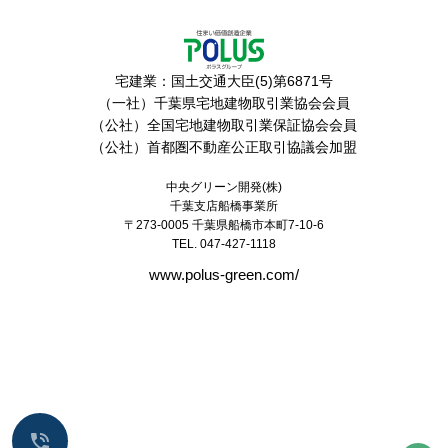
宅建業：国土交通大臣(5)第6871号
（一社）千葉県宅地建物取引業協会会員
（公社）全国宅地建物取引業保証協会会員
（公社）首都圏不動産公正取引協議会加盟
中央グリーン開発(株)
千葉支店船橋事業所
〒273-0005
千葉県船橋市本町7-10-6
TEL. 047-427-1118
www.polus-green.com/