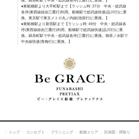
換。錦糸町駅で中央・総武線各停(三鷹行)に乗換。】
●東船橋駅より大手町駅まで【ラッシュ時: 37分 中央・総武線
各停(東西線経由三鷹行)利用。船橋駅で総武線快速(品川行)に乗
換。東京駅で東京メトロ丸ノ内線(池袋行)に乗換。】
●東船橋駅より新宿駅まで【ラッシュ時: 49分 中央・総武線各
停(東西線経由三鷹行)利用。船橋駅で総武線快速(品川行)に乗
換。錦糸町駅で中央・総武線各停(三鷹行)に乗換。御茶ノ水駅で
中央線快速(青梅行)に乗換。】
トップ
コンセプト
プランニング
船橋エリア
区画図・間取り