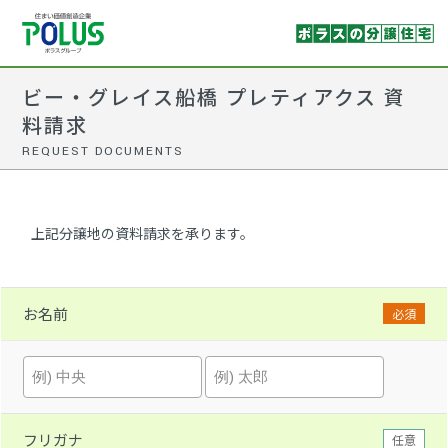
ビー・グレイス船橋 プレティアクス 資
料請求
REQUEST DOCUMENTS
上記分譲地の資料請求を承ります。
お名前
必須
フリガナ
任意