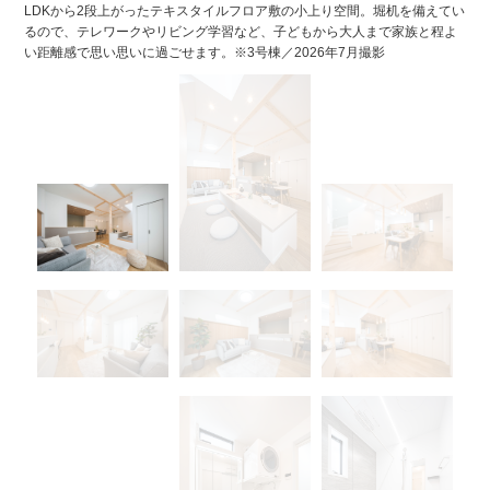
LDKから2段上がったテキスタイルフロア敷の小上り空間。堀机を備えてい
るので、テレワークやリビング学習など、子どもから大人まで家族と程よ
い距離感で思い思いに過ごせます。※3号棟／2026年7月撮影