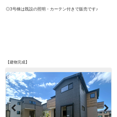
◎3号棟は既設の照明・カーテン付きで販売です♪
【建物完成】