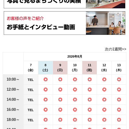
次の1週間>>
2026年8月
7
8
9
10
11
12
13
(金)
(土)
(日)
(月)
(祝)
(水)
(木)
10:00～
◎
◎
◎
◎
◎
◎
TEL
12:00～
◎
◎
◎
◎
◎
◎
TEL
14:00～
◎
◎
◎
◎
◎
◎
TEL
16:00～
◎
◎
◎
◎
◎
◎
TEL
18:00～
◎
◎
◎
◎
◎
◎
TEL