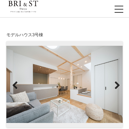
モデルハウス3号棟
Previous
Next