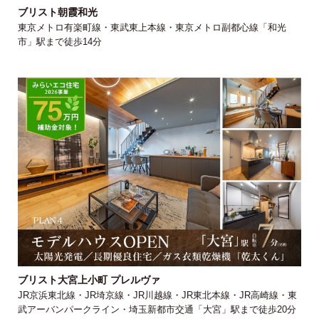
ブリスト朝霞和光
東京メトロ有楽町線・東武東上本線・東京メトロ副都心線「和光
市」駅まで徒歩14分
ブリスト大宮上小町 プレルヴァ
JR京浜東北線・JR埼京線・JR川越線・JR東北本線・JR高崎線・東
武アーバンパークライン・埼玉新都市交通「大宮」駅まで徒歩20分