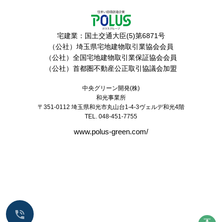
宅建業：国土交通大臣(5)第6871号
（公社）埼玉県宅地建物取引業協会会員
（公社）全国宅地建物取引業保証協会会員
（公社）首都圏不動産公正取引協議会加盟
中央グリーン開発(株)
和光事業所
〒351-0112
埼玉県和光市丸山台1-4-3ヴェルデ和光4階
TEL. 048-451-7755
www.polus-green.com/