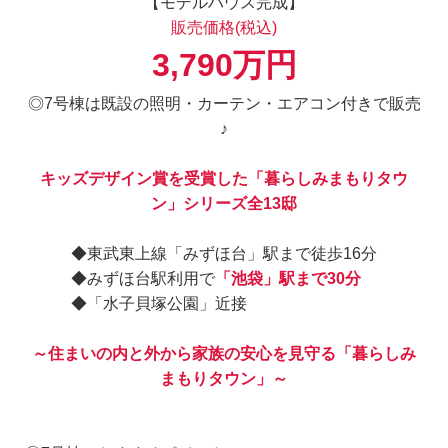
【モデルハウス完成】
販売価格(税込)
3,790万円
◎7号棟は既設の照明・カーテン・エアコン付きで販売
♪
キッズデザイン賞を受賞した「暮らしみまもりタウ
ン」シリーズ全13邸
◆東武東上線「みずほ台」駅まで徒歩16分
◆みずほ台駅利用で
「池袋」駅まで30分
◆「水子貝塚公園」近接
～住まいの内と外から家族の安心を見守る「暮らしみ
まもりタウン」～