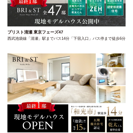
ブリスト清瀬 東京フェーズ47
西武池袋線「清瀬」駅までバス14分「下宿入口」バス停まで徒歩6分