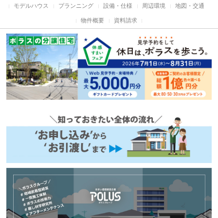
モデルハウス
プランニング
設備・仕様
周辺環境
地図・交通
物件概要
資料請求