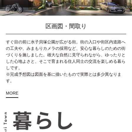
区画図・間取り
すぐ目の前に水子貝塚公園が広がる街。街の入口や街区内道路へ
の工夫や、みまもりカメラの採用など、安心な暮らしのための街
づくりを施しました。雄大な自然に見守られながら、ゆったりと
した心地よさと、そこで育まれる住人同士の交流を楽しめる暮ら
しです。
※完成予想図は図面を基に描いたもので実際とは多少異なりま
す。
MORE