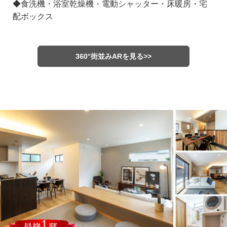
◆食洗機・浴室乾燥機・電動シャッター・床暖房・宅
配ボックス
360°街並みARを見る>>