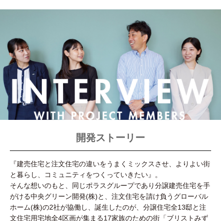
開発ストーリー
『建売住宅と注文住宅の違いをうまくミックスさせ、よりよい街
と暮らし、コミュニティをつくっていきたい』。
そんな想いのもと、同じポラスグループであり分譲建売住宅を手
がける中央グリーン開発(株)と、注文住宅を請け負うグローバル
ホーム(株)の2社が協働し、誕生したのが、分譲住宅全13邸と注
文住宅用宅地全4区画が集まる17家族のための街「ブリストみず