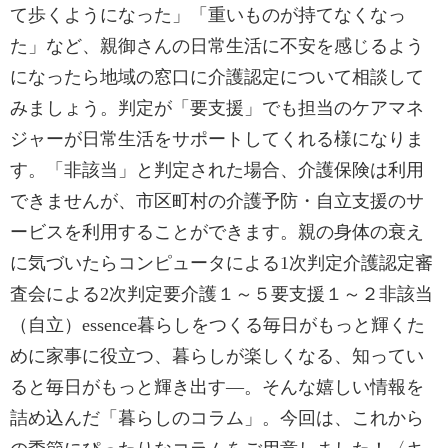
て歩くようになった」「重いものが持てなくなっ
た」など、親御さんの日常生活に不安を感じるよう
になったら地域の窓口に介護認定について相談して
みましょう。判定が「要支援」でも担当のケアマネ
ジャーが日常生活をサポートしてくれる様になりま
す。「非該当」と判定された場合、介護保険は利用
できませんが、市区町村の介護予防・自立支援のサ
ービスを利用することができます。親の身体の衰え
に気づいたらコンピュータによる1次判定介護認定審
査会による2次判定要介護１～５要支援１～２非該当
（自立）essence暮らしをつくる毎日がもっと輝くた
めに家事に役立つ、暮らしが楽しくなる、知ってい
ると毎日がもっと輝き出す―。そんな嬉しい情報を
詰め込んだ「暮らしのコラム」。今回は、これから