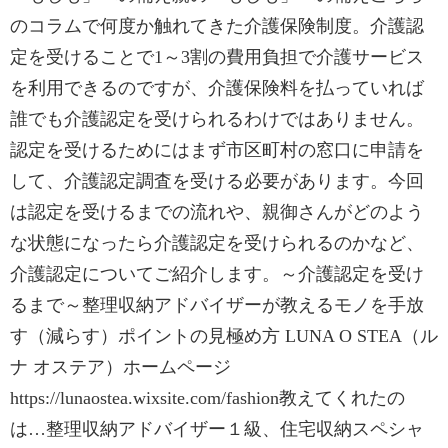
のコラムで何度か触れてきた介護保険制度。介護認
定を受けることで1～3割の費用負担で介護サービス
を利用できるのですが、介護保険料を払っていれば
誰でも介護認定を受けられるわけではありません。
認定を受けるためにはまず市区町村の窓口に申請を
して、介護認定調査を受ける必要があります。今回
は認定を受けるまでの流れや、親御さんがどのよう
な状態になったら介護認定を受けられるのかなど、
介護認定についてご紹介します。～介護認定を受け
るまで～整理収納アドバイザーが教えるモノを手放
す（減らす）ポイントの見極め方 LUNA O STEA（ル
ナ オステア）ホームページ
https://lunaostea.wixsite.com/fashion教えてくれたの
は…整理収納アドバイザー１級、住宅収納スペシャ