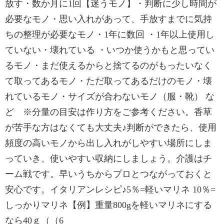
放す・数か月に1回【迷うモノ】・判断に少し時間が
必要なモノ・思い入れがあって、手放すまでに気持
ちの整理が必要なモノ・1年に数回 ・1年以上使用し
ていない・壊れている ・いつか使うかもと思ってい
るモノ・まだ使えるからと捨てるのがもったいなく
て取ってあるモノ・ただ取ってあるだけのモノ・壊
れているモノ・サイズが合わないモノ（服・靴） な
ど ※分量の目安は作り方をご参考ください。香草
が苦手な方はなくても大丈夫♪判断ができたら、使用
頻度の高いモノから出し入れがしやすい場所にしま
っていき、使いやすい収納にしましょう。介護はチ
ーム戦です。早いうちからプロとつながっておくと
安心です。イタリアンレシピ♪5％=軽いマリネ 10％=
しっかりマリネ【例】重量800gを軽いマリネにする
なら40ｇ（（6