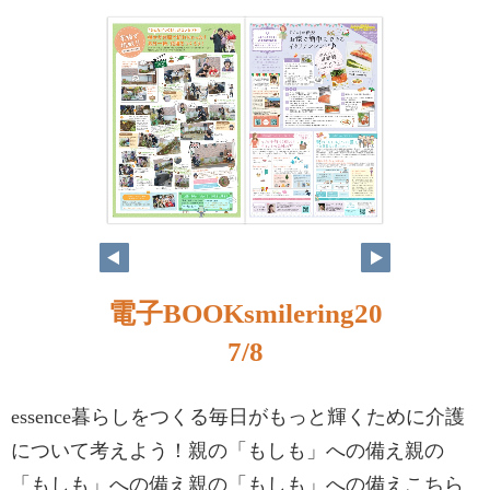
電子BOOKsmilering20
7/8
essence暮らしをつくる毎日がもっと輝くために介護
について考えよう！親の「もしも」への備え親の
「もしも」への備え親の「もしも」への備えこちら