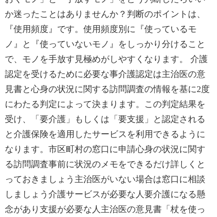
か迷ったことはありませんか？判断のポイントは、
『使用頻度』です。使用頻度別に『使っているモ
ノ』と『使っていないモノ』をしっかり分けること
で、モノを手放す見極めがしやすくなります。 介護
認定を受けるために必要な事介護認定は主治医の意
見書と心身の状況に関する訪問調査の情報を基に2度
にわたる判定によって決まります。この判定結果を
受け、「要介護」もしくは「要支援」と認定される
と介護保険を適用したサービスを利用できるように
なります。市区町村の窓口に申請心身の状況に関す
る訪問調査事前に状況のメモをできるだけ詳しくと
っておきましょう主治医がいない場合は窓口に相談
しましょう介護サービスが必要な人要介護になる懸
念があり支援が必要な人主治医の意見書「杖を使っ