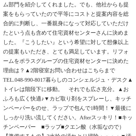
ム部門を紹介してくれました。でも、他社からも提
案をもらっていたので平等にコストと提案内容を総
合的に判断し、一番親身になって対応していただけ
たという点も含めて住宅資材センターさんに決めま
した。『こうしたい』という希望に対して想像以上
の提案もいただき、とても満足しています。リフォ
ームをポラスグループの住宅資材センターに決めた
理由は？▲2階寝室お問い合わせはこちらまで
TEL.048-990-8017暮らしのコンシェルジュ・デスク▲
トイレは階段下に移動。 それでも広さ充分。▲お
ふろも広く快適♪▼カビ取り剤をスプレーし、キッチ
ンペーパーをのせ、ラップで包んで1時間！▼最後に
しっかり洗い流してください。Afterスッキリ！■キッ
チンペーパー ■ラップ■クエン酸（水垢なので）