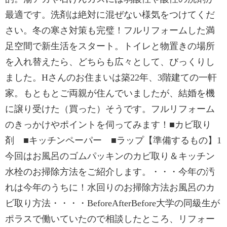
最適です。洗剤は絶対に混ぜない様気をつけてくだ
さい。冬の寒さ対策も完璧！フルリフォームした満
足空間で新生活をスタート。トイレと物置きの場所
を入れ替えたら、どちらも広々として、びっくりし
ました。Hさんのお住まいは築22年、3階建ての一軒
家。もともとご両親が住んでいましたが、結婚を機
に譲り受けた（買った）そうです。フルリフォーム
のきっかけやポイントを伺ってみます！■カビ取り
剤 ■キッチンペーパー ■ラップ【準備するもの】1
今回はお風呂のゴムパッキンのカビ取り＆キッチン
水栓のお掃除方法をご紹介します。・・・今年の汚
れは今年のうちに！水回りのお掃除方法お風呂のカ
ビ取り方法・・・・BeforeAfterBefore大学の同級生が
ポラスで働いていたので相談したところ、リフォー