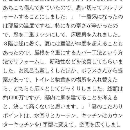
あちこち傷んできていたので、思い切ってフルリフ
ォームすることにしました。」「一番気になったの
は部屋の温度ですね。特に冬の寒さが辛かったの
で、窓を二重サッシにして、床暖房を入れました。
３階は逆に暑く、夏には室温が40度を超えることも
あったので、屋根を２重にするカバー工法という方
法でリフォームし、断熱性などを改善してもらいま
した。お風呂も新しくしたほか、ポラスさんから提
案があって、トイレと物置きの場所を入れ替えた
ら、どちらも広々としてびっくりしました。総額は
約1300万ですが、都内に家を建てることを考える
と、決して高くないと思います。」「妻のこだわり
ポイントは、水回りとカーテン。キッチンはカウン
ターキッチンをL字型に変えて、空間を広くしまし