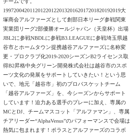
チームです。
19972004201120122012201320162017201820192019大
塚商会アルファーズとして創部日本リーグ参戦関東
実業団リーグ2部優勝オールジャパン（天皇杯）出場
JBL2に参戦NBDLに参戦B3.LEAGUEに参戦埼玉県越
谷市とホームタウン提携越谷アルファーズに名称変
更・プロクラブ化2019-2020シーズンB2ライセンス取
得B2昇格中央グリーン開発株式会社は越谷市のスポ
ーツ文化の発展をサポートしていきたい！という思
いで、地元「越谷市」初のプロバスケットチーム
「越谷アルファーズ」を、今シーズンからサポート
しています！迫力ある選手のプレーに加え、専属の
MCとDJ、チームマスコット「アルファマン」、専属
チアリーダー“AlphaVenus”のパフォーマンスで会場は
熱気に包まれます！ポラスとアルファーズのコラボ