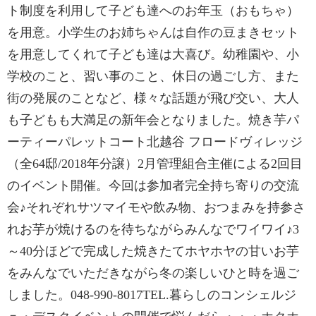
ト制度を利用して子ども達へのお年玉（おもちゃ）
を用意。小学生のお姉ちゃんは自作の豆まきセット
を用意してくれて子ども達は大喜び。幼稚園や、小
学校のこと、習い事のこと、休日の過ごし方、また
街の発展のことなど、様々な話題が飛び交い、大人
も子どもも大満足の新年会となりました。焼き芋パ
ーティーパレットコート北越谷 フロードヴィレッジ
（全64邸/2018年分譲）2月管理組合主催による2回目
のイベント開催。今回は参加者完全持ち寄りの交流
会♪それぞれサツマイモや飲み物、おつまみを持参さ
れお芋が焼けるのを待ちながらみんなでワイワイ♪3
～40分ほどで完成した焼きたてホヤホヤの甘いお芋
をみんなでいただきながら冬の楽しいひと時を過ご
しました。048-990-8017TEL.暮らしのコンシェルジ