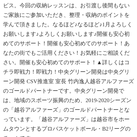
ビス。今回の収納レッスンは、お引渡し後間もない
ご家族にご参加いただき、整理・収納のポイントを
学んで頂きました。なるほど♪なるほど♪1月よろしく
お願いします♪よろしくお願いします♪開催も安心初
めてのサポート！開催も安心初めてのサポート！あ
なたの街でもご活用ください！お気軽にご相談くだ
さい。開催も安心初めてのサポート！▲詳しくはコ
チラ即戦力！即戦力！中央グリーン開発は中央グリ
ーン開発 CSV推進室 室長 竹内逸人越谷アルファーズ
のゴールドパートナーです。中央グリーン開発で
は、地域のスポーツ振興のため、2019-2020シーズン
の「越谷アルファーズ」のゴールドパートナーとな
っています。「越谷アルファーズ」は越谷市をホー
ムタウンとするプロバスケットボール・B2リーグの