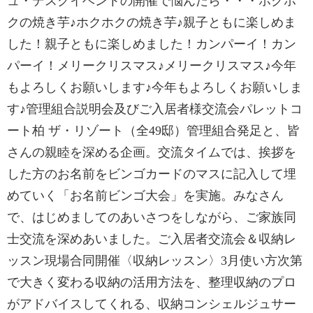
ュ・デスクイベントの開催で悩んだら・・・ホクホ
クの焼き芋♪ホクホクの焼き芋♪親子ともに楽しめま
した！親子ともに楽しめました！カンパーイ！カン
パーイ！メリークリスマス♪メリークリスマス♪今年
もよろしくお願いします♪今年もよろしくお願いしま
す♪管理組合説明会及びご入居者様交流会パレットコ
ート柏 ザ・リゾート（全49邸）管理組合発足と、皆
さんの親睦を深める企画。交流タイムでは、挨拶を
した方のお名前をビンゴカードのマスに記入して埋
めていく「お名前ビンゴ大会」を実施。みなさん
で、はじめましてのあいさつをしながら、ご家族同
士交流を深めあいました。ご入居者交流会＆収納レ
ッスン現場合同開催〈収納レッスン〉3月使い方次第
で大きく変わる収納の活用方法を、整理収納のプロ
がアドバイスしてくれる、収納コンシェルジュサー