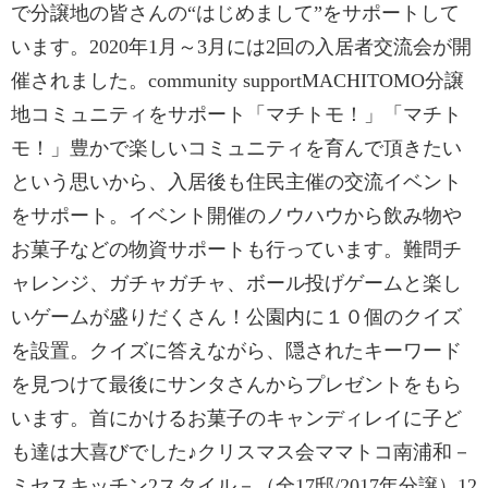
で分譲地の皆さんの“はじめまして”をサポートして
います。2020年1月～3月には2回の入居者交流会が開
催されました。community supportMACHITOMO分譲
地コミュニティをサポート「マチトモ！」「マチト
モ！」豊かで楽しいコミュニティを育んで頂きたい
という思いから、入居後も住民主催の交流イベント
をサポート。イベント開催のノウハウから飲み物や
お菓子などの物資サポートも行っています。難問チ
ャレンジ、ガチャガチャ、ボール投げゲームと楽し
いゲームが盛りだくさん！公園内に１０個のクイズ
を設置。クイズに答えながら、隠されたキーワード
を見つけて最後にサンタさんからプレゼントをもら
います。首にかけるお菓子のキャンディレイに子ど
も達は大喜びでした♪クリスマス会ママトコ南浦和－
ミセスキッチン2スタイル－（全17邸/2017年分譲）12