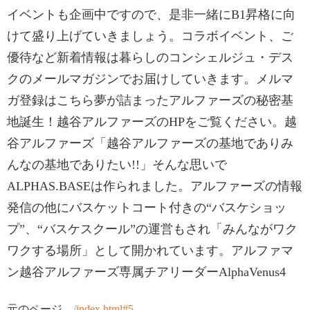
イベントも企画中ですので、是非一緒にB1昇格に向
けて盛り上げていきましょう。コラボイベント、ご
優待など新着情報は暮らしのコンシェルジュ・デス
クのメールマガジンでお届けしていきます。メルマ
ガ登録はこちら夢が詰まったアルファーズの秘密基
地誕生！越谷アルファーズのHPをご覧ください。越
谷アルファーズ「越谷アルファーズの基地でありみ
んなの基地でありたい!!」そんな思いで
ALPHAS.BASEは作られました。アルファーズの情報
発信の他にバスケットコート付きの“バスケショッ
プ”、“バスケスクール”の運営もされ「みんながワク
ワクする場所」として開かれています。アルファマ
ン越谷アルファーズ専属チアリーダーAlphaVenus4
元のページ
../index.html#5