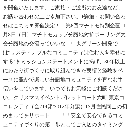
を開催いたします。ご家族・ご近所のお友達など、
お誘い合わせの上ご参加下さい。♦詳細・お問い合わ
せはこちら▼開催決定！！第6回マチトモ特別企画11
月8日（日）マチトモカップ分譲地対抗ボーリング大
会分譲地の交流っていいな。中央グリーン開発で
は“サスティナブルなコミュニティは住む人を幸せに
する”をミッションステートメントに掲げ、30年以上
にわたり街づくりに取り組んできた実績と経験をベ
ースに豊かで楽しい分譲地コミュニティを育むお手
伝いをしています。いつでもお気軽にご相談くださ
い。クリスマスイベントパレットコート六町 東京コ
コロシティ（全214邸/2012年分譲）12月住民同士の初
めましてをサポート」」「「安全で安心できるコミ
ュニティづくりの第一歩としてご入居のタイミング