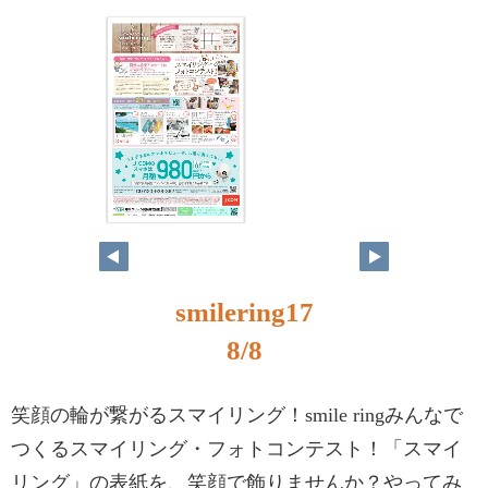
smilering17
8/8
笑顔の輪が繋がるスマイリング！smile ringみんなで
つくるスマイリング・フォトコンテスト！「スマイ
リング」の表紙を、笑顔で飾りませんか？やってみ