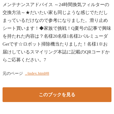
メンテナンスアドバイス ～24時間換気フィルターの
交換方法～★だいたい家も同じような感じでただし
まっているだけなので参考になりました。滑り止め
シート買います！◆家族で挑戦！Q夏号の記事で興味
を持たれた内容は？名様20名様1名様2バルミューダ
Getです☆ロボット掃除機当たりました！名様1※お
届けしているスマイリング本誌に記載のQRコードか
らご応募ください。7
元のページ
../index.html#8
このブックを見る