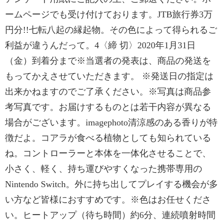
ームページでも受け付けております。JTB旅行券3万
円分!!七転八起の縁起物。その色によって得られるご
利益が違うんだって。4〈締 切〉2020年1月31日
（金）到着分まで※当選者の発表は、商品の発送を
もってかえさせていただきます。 ※発送日の指定は
出来かねますのでご了承ください。※写真は商品参
考写真です。お届けするものとは若干内容が異なる
場合がございます。imagephoto清涼感のある香りが特
徴だよ。コアラが食べる植物としても知られている
ね。コントローラーと本体を一体化させることで、
小さく、軽く、持ち運びやすくなった携帯専用の
Nintendo Switch。外に持ち出してプレイする機会が多
い方など皆様におすすめです。※色はお任せくださ
い。ヒートアップ（待ち時間）約6分、連続噴射時間