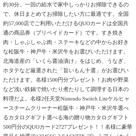
約30分。一回の給水で家中しっかりお掃除できるの
で、休日まとめてお掃除したい方に最適です。全国
約57,000店でご利用いただけるQUOカードは全国共
通の商品券（プリペイドカード）です。すき焼き
肉・しゃぶしゃぶ肉・ステーキなどの中からお好き
な松阪牛・神戸牛・米沢牛をお選びいただけます。
北海道産の「いくら醤油漬け」をはじめ、うなぎ、
ホタテなど厳選された「旨いもん十選」がお選びい
ただけます。名様1500円分プレゼント！お肉や野菜
など浅い鉄鍋で焼いたり煮たりして調理する日本の
料理だよ。名様2任天堂Nintendo Switch Liteケルヒャ
ースチームクリーナー松阪牛・神戸牛・米沢牛選べ
るカタログギフト選べる海の贈り物カタログギフト
500円分のQUOカード2727プレゼント！！名様に豪華