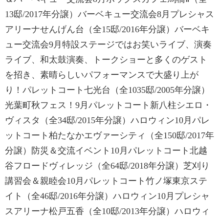
13邸/2017年分譲）バーベキュー交流会8月プレシャス
アリーナせんげん台（全15邸/2016年分譲）バーベキ
ュー交流会9月特設ステージではお笑いライブ、演奏
ライブ、和太鼓演奏、トークショーと多くのゲスト
を招き、素晴らしいパフォーマンスで大盛り上が
り！パレットコート七光台（全1035邸/2005年分譲）
光葉町秋フェス！9月パレットコート新八柱シエロ・
ヴィスタ（全34邸/2015年分譲）ハロウィン10月パレ
ットコート柏たなかエヴァーシティ（全150邸/2017年
分譲）防災＆交流イベント10月パレットコート北越
谷フロードヴィレッジ（全64邸/2018年分譲）芝刈り
講習会＆親睦会10月パレットコート竹ノ塚東京ステ
イト（全46邸/2016年分譲）ハロウィン10月プレシャ
スアリーナ松戸五香（全10邸/2013年分譲）ハロウィ