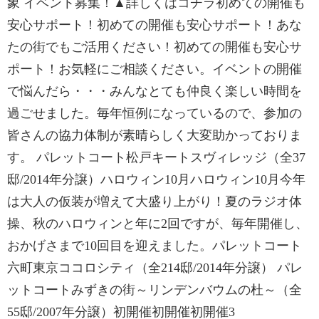
象 イベント募集！▲詳しくはコチラ初めての開催も
安心サポート！初めての開催も安心サポート！あな
たの街でもご活用ください！初めての開催も安心サ
ポート！お気軽にご相談ください。イベントの開催
で悩んだら・・・みんなとても仲良く楽しい時間を
過ごせました。毎年恒例になっているので、参加の
皆さんの協力体制が素晴らしく大変助かっておりま
す。 パレットコート松戸キートスヴィレッジ（全37
邸/2014年分譲）ハロウィン10月ハロウィン10月今年
は大人の仮装が増えて大盛り上がり！夏のラジオ体
操、秋のハロウィンと年に2回ですが、毎年開催し、
おかげさまで10回目を迎えました。パレットコート
六町東京ココロシティ（全214邸/2014年分譲） パレ
ットコートみずきの街～リンデンバウムの杜～（全
55邸/2007年分譲）初開催初開催初開催3