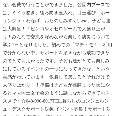
ない会費で行うことができました。公園内ブースで
は、ミイラ巻き、後ろ向き玉入れ、目玉運び、ボー
リングｏｒわなげ、おたのしみすくいetc。子ども達
は大興奮！！ビンゴやオセロゲームで大盛り上が
り！みんなで交流を深めながら楽しく防災について
学ぶ1日となりました。初めての「マチトモ！」利用
で分からない中、サポートを頂きながら成功できた
のでとてもよかったです。子ども達がとても楽しみ
にしているイベントの一つになってきたな、という
実感がわいています。仮装して集まるとそれだけで
大盛り上がり！！準備は子どもが寝静まった夜にや
るとママ同士女子会のように話しながらできておス
スメです☆048-990-8017TEL.暮らしのコンシェルジ
ュ・デスクサポート対象 イベント募集！サポート対