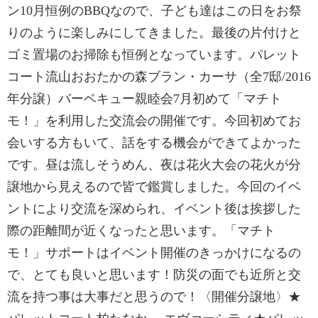
ン10月恒例のBBQなので、子ども達はこの日をお祭
りのように楽しみにしてきました。最後の片付けと
ゴミ置場のお掃除も恒例となっています。パレット
コート流山おおたかの森ブラン・カーサ（全7邸/2016
年分譲）バーベキュー親睦会7月初めて「マチト
モ！」を利用した交流会の開催です。今回初めてお
会いする方もいて、話をする機会ができてよかった
です。昼は流しそうめん、夜は花火大会の花火が分
譲地から見えるので皆で鑑賞しました。今回のイベ
ントにより交流を深められ、イベント後は挨拶した
際の距離間が近くなったと思います。「マチト
モ！」サポートはイベント開催のきっかけになるの
で、とても良いと思います！防災の面でも近所と交
流を持つ事は大事だと思うので！〈開催分譲地〉★