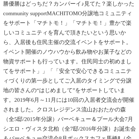
勝優勝はどっちだ？カンパーイ♪見てた？楽しかった
community supportMACHITOMO分譲地コミュニティ
をサポート「マチトモ！」「マチトモ！」豊かで楽
しいコミュニティを育んで頂きたいという思いか
ら、入居後も住民主催の交流イベントをサポート。
イベント開催のノウハウから飲み物やお菓子などの
物資サポートも行っています。住民同士の初めまし
てをサポート」」「「安全で安心できるコミュニテ
ィづくりの第一歩としてご入居のタイミングで分譲
地の皆さんの“はじめまして”をサポートしていま
す。2019年6月～11月には10回の入居者交流会が開催
されました。クロスレジデンス流山おおたかの森
（全5邸/2015年分譲）バーベキュー＆プール大会7月
シエロ・ヴィスタ北柏（全7邸/2016年分譲）お誕生会
＆バーベキュー交流会8月ボックスカフェ馬橋Ⅱ（全