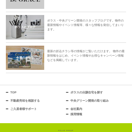
ポラス・中央グリーン開発のスタッフブログです。物件の
最新情報やイベント情報等、様々な情報を発信してまいり
ポラスのブログ
ます。
最新の折込チラシ等の情報がご覧いただけます。 物件の最
新情報をはじめ、イベント情報やお得なキャンペーン情報
今週のチラシ
などを掲載しています。
TOP
ポラスの分譲住宅を探す
不動産売却を相談する
中央グリーン開発の取り組み
ご入居者様サポート
会社案内
採用情報