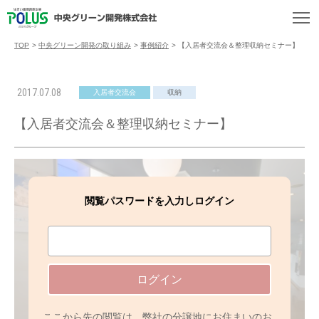
TOP
>
中央グリーン開発の取り組み
>
事例紹介
>
【入居者交流会＆整理収納セミナー】
2017.07.08
入居者交流会
収納
【入居者交流会＆整理収納セミナー】
閲覧パスワードを入力しログイン
ログイン
ここから先の閲覧は、弊社の分譲地にお住まいのお