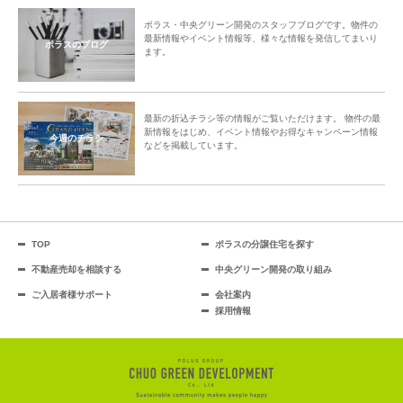
ポラス・中央グリーン開発のスタッフブログです。物件の
最新情報やイベント情報等、様々な情報を発信してまいり
ポラスのブログ
ます。
最新の折込チラシ等の情報がご覧いただけます。 物件の最
新情報をはじめ、イベント情報やお得なキャンペーン情報
今週のチラシ
などを掲載しています。
TOP
ポラスの分譲住宅を探す
不動産売却を相談する
中央グリーン開発の取り組み
ご入居者様サポート
会社案内
採用情報