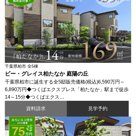
千葉県柏市 全5棟
ビー・グレイス柏たなか 庭陽の丘
千葉県柏市に誕生する全5邸販売価格(税込)6,590万円～
6,890万円◆つくばエクスプレス「柏たなか」駅まで徒歩
14～15分◆つくばエクス…
資料請求
見学予約