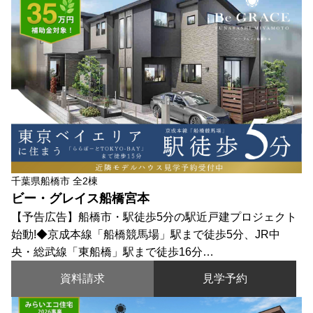
千葉県船橋市 全2棟
ビー・グレイス船橋宮本
【予告広告】船橋市・駅徒歩5分の駅近戸建プロジェクト
始動!◆京成本線「船橋競馬場」駅まで徒歩5分、JR中
央・総武線「東船橋」駅まで徒歩16分…
資料請求
見学予約