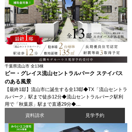
千葉県流山市 全13棟
ビー・グレイス流山セントラルパーク ステイパス
のある風景
【最終1邸】流山市に誕生する全13邸◆TX「流山セントラ
ルパーク」駅まで徒歩12分◆流山セントラルパーク駅利
用で「秋葉原」駅まで直通29分◆…
資料請求
見学予約