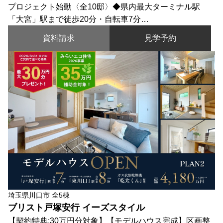
プロジェクト始動〈全10邸〉◆県内最大ターミナル駅
「大宮」駅まで徒歩20分・自転車7分…
資料請求
見学予約
埼玉県川口市 全5棟
ブリスト戸塚安行 イーズスタイル
【契約特典:30万円分対象】【モデルハウス完成】区画整