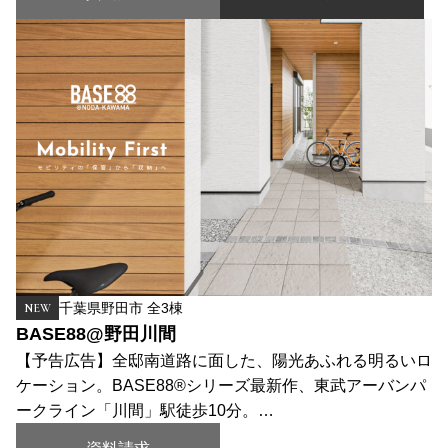
千葉県野田市 全3棟
NEW
BASE88@野田川間
【予告広告】全邸南道路に面した、陽光あふれる明るいロ
ケーション。BASE88®シリーズ最新作、東武アーバンパ
ークライン「川間」駅徒歩10分。…