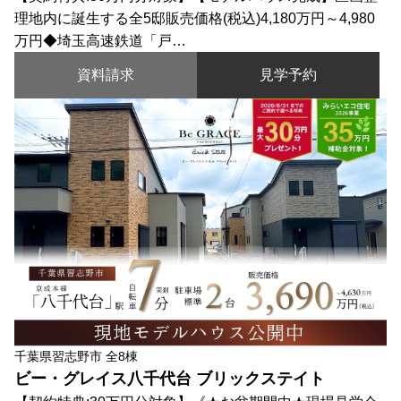
理地内に誕生する全5邸販売価格(税込)4,180万円～4,980
万円◆埼玉高速鉄道「戸…
資料請求
見学予約
千葉県習志野市 全8棟
ビー・グレイス八千代台 ブリックステイト