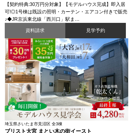
【契約特典:30万円分対象】【モデルハウス完成】即入居
可!◎1号棟は既設の照明・カーテン・エアコン付きで販売
♪◆JR京浜東北線「西川口」駅ま…
資料請求
見学予約
埼玉県さいたま市見沼区 全3棟
ブリスト大宮 まとい木の街イースト