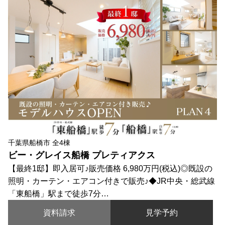
千葉県船橋市 全4棟
ビー・グレイス船橋 プレティアクス
【最終1邸】即入居可♪販売価格 6,980万円(税込)◎既設の
照明・カーテン・エアコン付きで販売♪◆JR中央・総武線
「東船橋」駅まで徒歩7分…
資料請求
見学予約