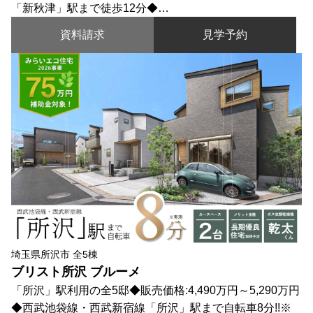
「新秋津」駅まで徒歩12分◆…
資料請求
見学予約
埼玉県所沢市 全5棟
ブリスト所沢 ブルーメ
「所沢」駅利用の全5邸◆販売価格:4,490万円～5,290万円
◆西武池袋線・西武新宿線「所沢」駅まで自転車8分!!※