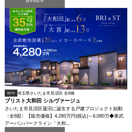
資料請求
埼玉県さいたま市見沼区 全8棟
NEW
ブリスト大和田 シルヴァージュ
さいたま市見沼区蓮沼に誕生する戸建プロジェクト始動
〈全8邸〉【販売価格】4,280万円(税込)～6,080万◆東武
アーバンパークライン「大和…