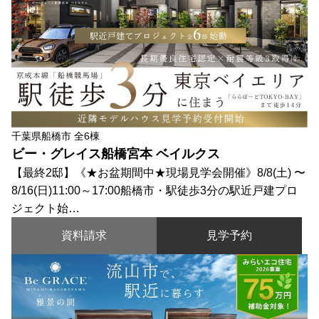
千葉県船橋市 全6棟
ビー・グレイス船橋宮本 ベイルクス
【最終2邸】《★お盆期間中★現場見学会開催》8/8(土) 〜
8/16(日)11:00～17:00船橋市・駅徒歩3分の駅近戸建プロ
ジェクト始…
資料請求
見学予約