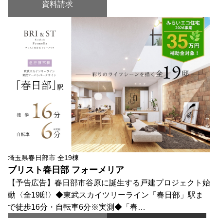
資料請求
埼玉県春日部市 全19棟
ブリスト春日部 フォーメリア
【予告広告】春日部市谷原に誕生する戸建プロジェクト始
動〈全19邸〉◆東武スカイツリーライン「春日部」駅ま
で徒歩16分・自転車6分※実測◆「春…