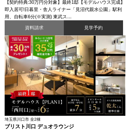
【契約特典:30万円分対象】最終1邸【モデルハウス完成】
即入居可!日暮里・舎人ライナー「見沼代親水公園」駅利
用、自転車6分(※実測) 東武ス…
資料請求
見学予約
埼玉県川口市 全2棟
ブリスト川口 デュオラウンジ