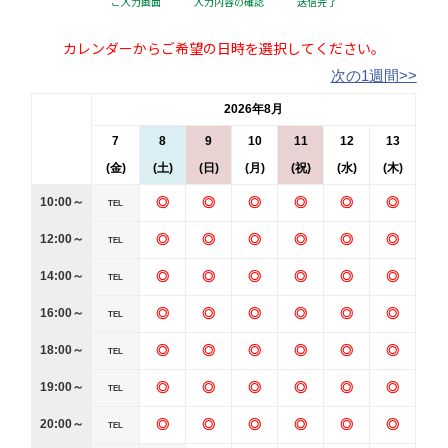
ご入力画面
入力内容の確認
送信完了
カレンダーからご希望の日時を選択してください。
次の1週間>>
2026年8月
7
8
9
10
11
12
13
(金)
(土)
(日)
(月)
(祝)
(水)
(木)
10:00～
◎
◎
◎
◎
◎
◎
TEL
12:00～
◎
◎
◎
◎
◎
◎
TEL
14:00～
◎
◎
◎
◎
◎
◎
TEL
16:00～
◎
◎
◎
◎
◎
◎
TEL
18:00～
◎
◎
◎
◎
◎
◎
TEL
19:00～
◎
◎
◎
◎
◎
◎
TEL
20:00～
◎
◎
◎
◎
◎
◎
TEL