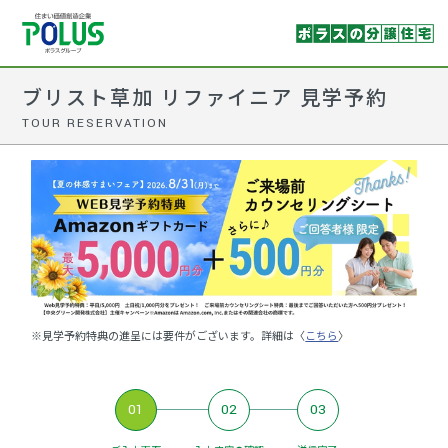
ブリスト草加 リファイニア 見学予約
TOUR RESERVATION
※見学予約特典の進呈には要件がございます。詳細は〈
こちら
〉
01
02
03