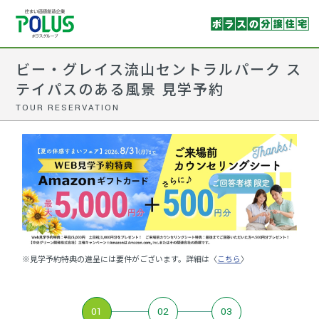
ビー・グレイス流山セントラルパーク ス
テイパスのある風景 見学予約
TOUR RESERVATION
※見学予約特典の進呈には要件がございます。詳細は〈
こちら
〉
01
02
03