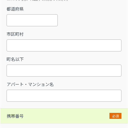
都道府県
市区町村
町名以下
アパート・マンション名
携帯番号
必須