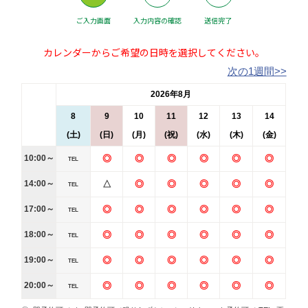
ご入力画面
入力内容の確認
送信完了
カレンダーからご希望の日時を選択してください。
次の1週間>>
2026年8月
8
9
10
11
12
13
14
(土)
(日)
(月)
(祝)
(水)
(木)
(金)
10:00～
◎
◎
◎
◎
◎
◎
TEL
14:00～
△
◎
◎
◎
◎
◎
TEL
17:00～
◎
◎
◎
◎
◎
◎
TEL
18:00～
◎
◎
◎
◎
◎
◎
TEL
19:00～
◎
◎
◎
◎
◎
◎
TEL
20:00～
◎
◎
◎
◎
◎
◎
TEL