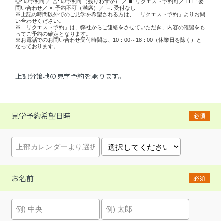
◎: 即予約可／ △: 即予約可（残りわずか） ／ ■: リクエスト予約可／ TEL: 要
問い合わせ／ ×: 予約不可（満席）／ －: 受付なし
※上記の時間以外でのご見学を希望される方は、「リクエスト予約」よりお問
い合わせください。
※「リクエスト予約」は、弊社からご連絡をさせていただき、内容の確認をも
ってご予約の確定となります。
※お電話でのお問い合わせ受付時間は、10：00～18：00（休業日を除く）と
なっております。
上記分譲地の見学予約を承ります。
見学予約希望日時
必須
お名前
必須