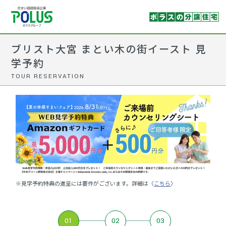
ブリスト大宮 まとい木の街イースト 見
学予約
TOUR RESERVATION
※見学予約特典の進呈には要件がございます。詳細は〈
こちら
〉
01
02
03