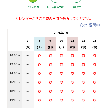
ご入力画面
入力内容の確認
送信完了
カレンダーからご希望の日時を選択してください。
次の1週間>>
2026年8月
7
8
9
10
11
12
13
(金)
(土)
(日)
(月)
(祝)
(水)
(木)
10:00～
◎
◎
◎
◎
◎
◎
TEL
12:00～
◎
◎
◎
◎
◎
◎
TEL
14:00～
◎
◎
◎
◎
◎
◎
TEL
16:00～
◎
◎
◎
◎
◎
◎
TEL
18:00～
◎
◎
◎
◎
◎
◎
TEL
19:00～
◎
◎
◎
◎
◎
◎
TEL