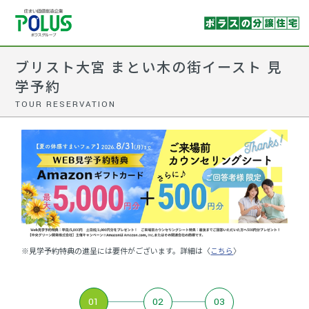
ブリスト大宮 まとい木の街イースト 見
学予約
TOUR RESERVATION
※見学予約特典の進呈には要件がございます。詳細は〈
こちら
〉
01
02
03