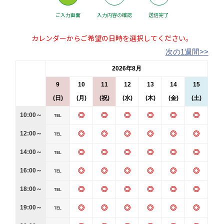
ご入力画面
入力内容の確認
送信完了
カレンダーからご希望の日時を選択してください。
次の1週間>>
2026年8月
9
10
11
12
13
14
15
(日)
(月)
(祝)
(水)
(木)
(金)
(土)
10:00～
◎
◎
◎
◎
◎
◎
TEL
12:00～
◎
◎
◎
◎
◎
◎
TEL
14:00～
◎
◎
◎
◎
◎
◎
TEL
16:00～
◎
◎
◎
◎
◎
◎
TEL
18:00～
◎
◎
◎
◎
◎
◎
TEL
19:00～
◎
◎
◎
◎
◎
◎
TEL