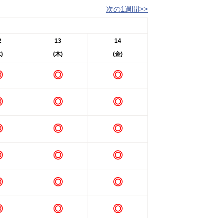
次の1週間>>
2
13
14
)
(木)
(金)
◎
◎
◎
◎
◎
◎
◎
◎
◎
◎
◎
◎
◎
◎
◎
◎
◎
◎