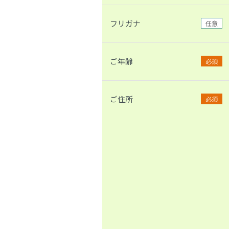
フリガナ
任意
ご年齢
必須
ご住所
必須