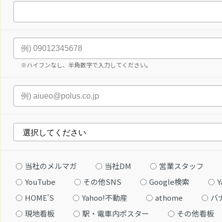
※ハイフンなし、半角数字で入力してください。
当社のメルマガ
当社DM
営業スタッフ
YouTube
その他SNS
Google検索
Y
HOME'S
Yahoo!不動産
athome
バ
現地看板
駅・電車内ポスター
その他看板