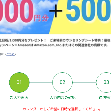
細は〈
こちら
〉
01
02
03
ご入力画面
入力内容の確認
送信完
カレンダーからご希望の日時を選択してください。