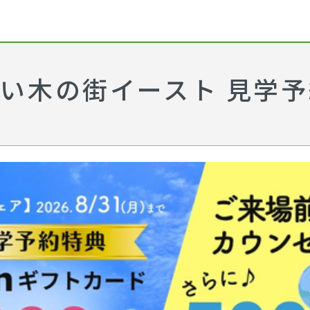
とい木の街イースト 見学