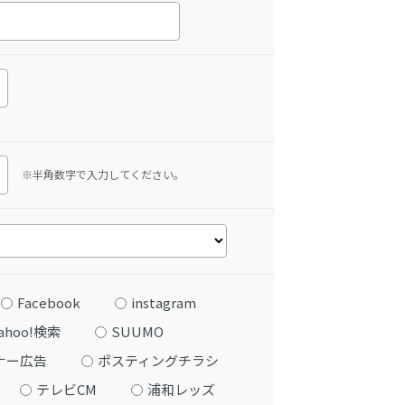
※半角数字で入力してください。
Facebook
instagram
ahoo!検索
SUUMO
ナー広告
ポスティングチラシ
テレビCM
浦和レッズ