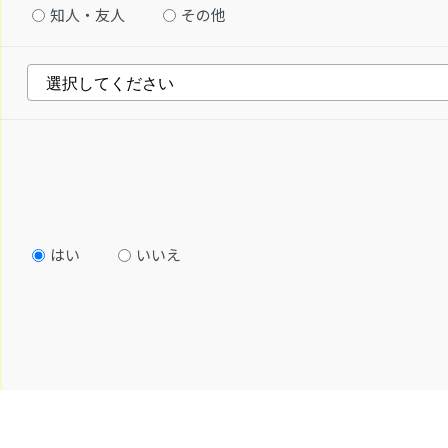
知人・友人
その他
はい
いいえ