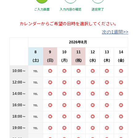
ご入力画面
入力内容の確認
送信完了
カレンダーからご希望の日時を選択してください。
次の1週間>>
2026年8月
8
9
10
11
12
13
14
(土)
(日)
(月)
(祝)
(水)
(木)
(金)
10:00～
◎
◎
◎
◎
◎
◎
TEL
12:00～
◎
◎
◎
◎
◎
◎
TEL
14:00～
◎
◎
◎
◎
◎
◎
TEL
16:00～
◎
◎
◎
◎
◎
◎
TEL
18:00～
◎
◎
◎
◎
◎
◎
TEL
19:00～
◎
◎
◎
◎
◎
◎
TEL