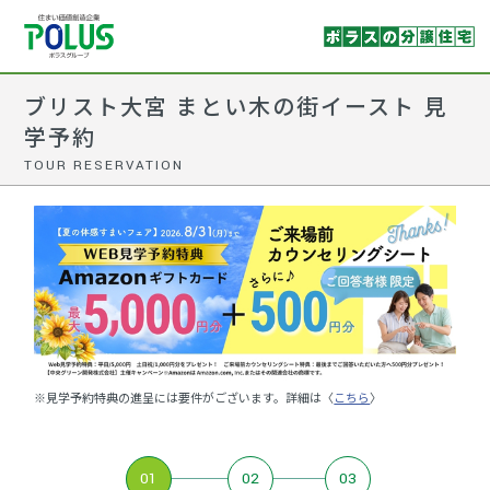
ブリスト大宮 まとい木の街イースト 見
学予約
TOUR RESERVATION
※見学予約特典の進呈には要件がございます。詳細は〈
こちら
〉
01
02
03