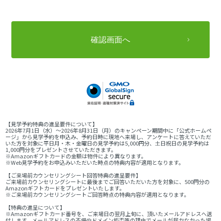
【見学予約特典の進呈要件について】
2026年7月1日（水）～2026年8月31日（月）のキャンペーン期間中に「公式ホームペ
ージ」から見学予約を申込み、予約日時に現地へ来場し、アンケートに答えていただ
いた方を対象に平日月・木・金曜日の見学予約は5,000円分、土日祝日の見学予約は
1,000円分をプレゼントさせていただきます。
※Amazonギフトカードの金額は物件により異なります。
※Web見学予約をお申込みいただいた時点の特典内容が適用となります。
【ご来場前カウンセリングシート回答特典の進呈要件】
ご来場前カウンセリングシートに最後までご回答いただいた方を対象に、500円分の
Amazonギフトカードをプレゼントいたします。
※ご来場前カウンセリングシートご回答時点の特典内容が適用となります。
【特典の進呈について】
※Amazonギフトカード番号を、ご来場日の翌月上旬に、頂いたメールアドレスへ送
付します。メールアドレスの不備やドメイン拒否等の理由でメールが届かなかった場