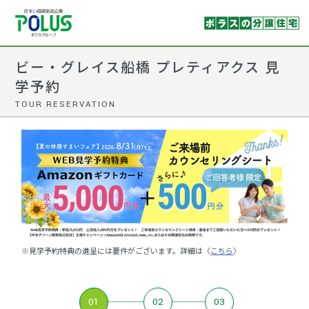
ビー・グレイス船橋 プレティアクス 見
学予約
TOUR RESERVATION
※見学予約特典の進呈には要件がございます。詳細は〈
こちら
〉
01
02
03