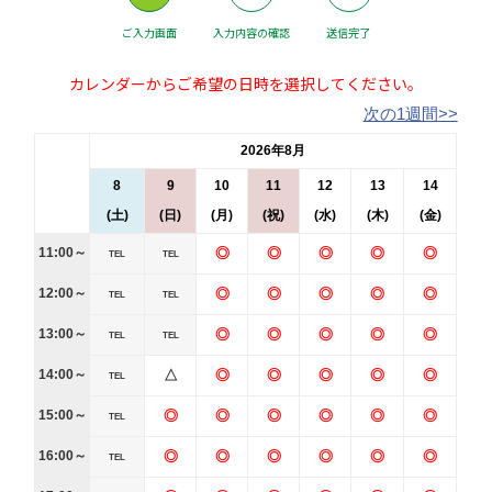
ご入力画面
入力内容の確認
送信完了
カレンダーからご希望の日時を選択してください。
次の1週間>>
2026年8月
8
9
10
11
12
13
14
(土)
(日)
(月)
(祝)
(水)
(木)
(金)
11:00～
◎
◎
◎
◎
◎
TEL
TEL
12:00～
◎
◎
◎
◎
◎
TEL
TEL
13:00～
◎
◎
◎
◎
◎
TEL
TEL
14:00～
△
◎
◎
◎
◎
◎
TEL
15:00～
◎
◎
◎
◎
◎
◎
TEL
16:00～
◎
◎
◎
◎
◎
◎
TEL