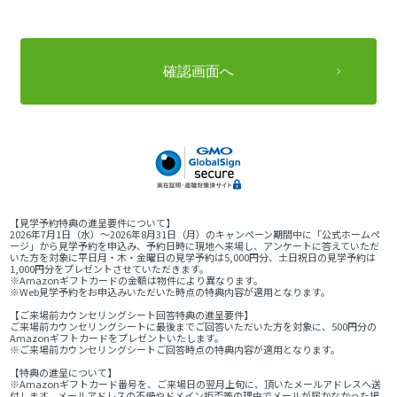
【見学予約特典の進呈要件について】
2026年7月1日（水）～2026年8月31日（月）のキャンペーン期間中に「公式ホームペ
ージ」から見学予約を申込み、予約日時に現地へ来場し、アンケートに答えていただ
いた方を対象に平日月・木・金曜日の見学予約は5,000円分、土日祝日の見学予約は
1,000円分をプレゼントさせていただきます。
※Amazonギフトカードの金額は物件により異なります。
※Web見学予約をお申込みいただいた時点の特典内容が適用となります。
【ご来場前カウンセリングシート回答特典の進呈要件】
ご来場前カウンセリングシートに最後までご回答いただいた方を対象に、500円分の
Amazonギフトカードをプレゼントいたします。
※ご来場前カウンセリングシートご回答時点の特典内容が適用となります。
【特典の進呈について】
※Amazonギフトカード番号を、ご来場日の翌月上旬に、頂いたメールアドレスへ送
付します。メールアドレスの不備やドメイン拒否等の理由でメールが届かなかった場