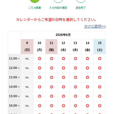
ご入力画面
入力内容の確認
送信完了
カレンダーからご希望の日時を選択してください。
次の1週間>>
2026年8月
9
10
11
12
13
14
15
(日)
(月)
(祝)
(水)
(木)
(金)
(土)
11:00～
◎
◎
◎
◎
◎
◎
TEL
12:00～
◎
◎
◎
◎
◎
◎
TEL
13:00～
◎
◎
◎
◎
◎
◎
TEL
14:00～
◎
◎
◎
◎
◎
◎
TEL
15:00～
◎
◎
◎
◎
◎
◎
TEL
16:00～
◎
◎
◎
◎
◎
◎
TEL