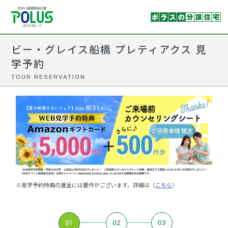
ビー・グレイス船橋 プレティアクス 見
学予約
TOUR RESERVATION
※見学予約特典の進呈には要件がございます。詳細は〈
こちら
〉
01
02
03