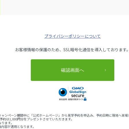
プライバシーポリシーについて
お客様情報の保護のため、SSL暗号化通信を導入しております
（月）のキャンペーン期間中に「公式ホームページ」から見学予約を申込み、予約日時に現地へ
予約は1,000円分をプレゼントさせていただきます。
なります。
典内容が適用となります。