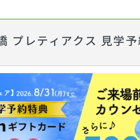
橋 プレティアクス 見学予