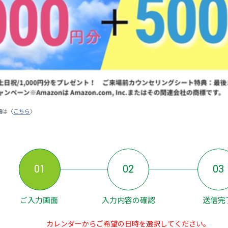
細は〈
こちら
〉
01
02
03
ご入力画面
入力内容の確認
送信完
カレンダーからご希望の日時を選択してください。