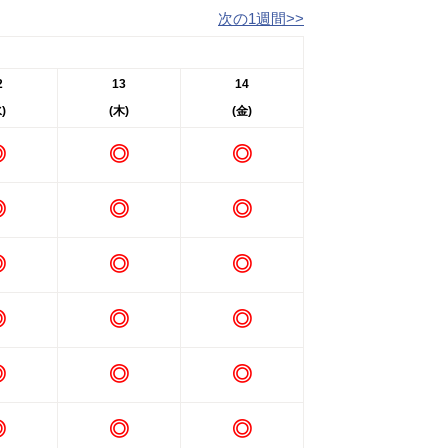
次の1週間>>
2
13
14
)
(木)
(金)
◎
◎
◎
◎
◎
◎
◎
◎
◎
◎
◎
◎
◎
◎
◎
◎
◎
◎