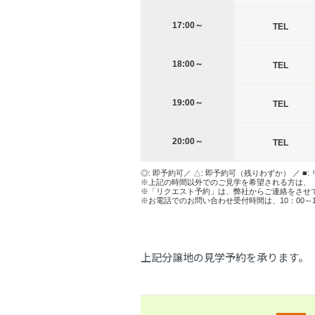
17:00～
TEL
18:00～
TEL
19:00～
TEL
20:00～
TEL
◎: 即予約可／ △: 即予約可（残りわずか） ／ ■:
※上記の時間以外でのご見学を希望される方は、
※「リクエスト予約」は、弊社からご連絡をさせ
※お電話でのお問い合わせ受付時間は、10：00～
上記分譲地の見学予約を承ります。