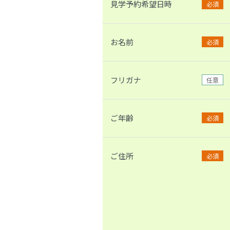
見学予約希望日時
必須
お名前
必須
フリガナ
任意
ご年齢
必須
ご住所
必須