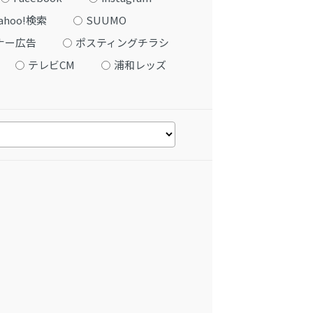
ahoo!検索
SUUMO
ナー広告
ポスティングチラシ
テレビCM
浦和レッズ