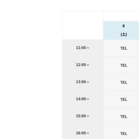
8
(土)
11:00～
TEL
12:00～
TEL
13:00～
TEL
14:00～
TEL
15:00～
TEL
16:00～
TEL