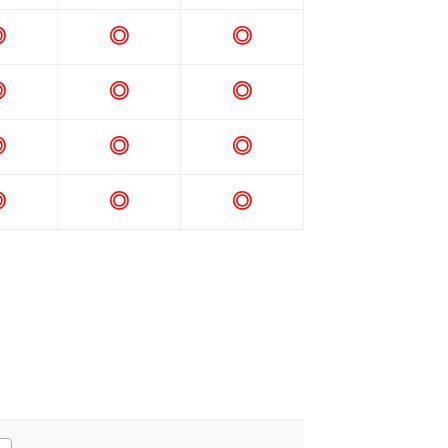
◎
◎
◎
◎
◎
◎
◎
◎
◎
◎
◎
◎