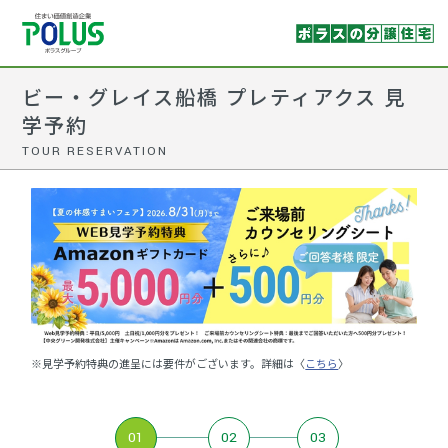
ビー・グレイス船橋 プレティアクス 見
学予約
TOUR RESERVATION
※見学予約特典の進呈には要件がございます。詳細は〈
こちら
〉
01
02
03