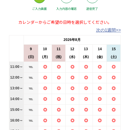
ご入力画面
入力内容の確認
送信完了
カレンダーからご希望の日時を選択してください。
次の1週間>>
2026年8月
9
10
11
12
13
14
15
(日)
(月)
(祝)
(水)
(木)
(金)
(土)
11:00～
◎
◎
◎
◎
◎
◎
TEL
12:00～
◎
◎
◎
◎
◎
◎
TEL
13:00～
◎
◎
◎
◎
◎
◎
TEL
14:00～
◎
◎
◎
◎
◎
◎
TEL
15:00～
◎
◎
◎
◎
◎
◎
TEL
16:00～
◎
◎
◎
◎
◎
◎
TEL