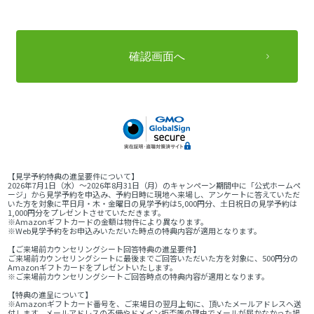
【見学予約特典の進呈要件について】
2026年7月1日（水）～2026年8月31日（月）のキャンペーン期間中に「公式ホームペ
ージ」から見学予約を申込み、予約日時に現地へ来場し、アンケートに答えていただ
いた方を対象に平日月・木・金曜日の見学予約は5,000円分、土日祝日の見学予約は
1,000円分をプレゼントさせていただきます。
※Amazonギフトカードの金額は物件により異なります。
※Web見学予約をお申込みいただいた時点の特典内容が適用となります。
【ご来場前カウンセリングシート回答特典の進呈要件】
ご来場前カウンセリングシートに最後までご回答いただいた方を対象に、500円分の
Amazonギフトカードをプレゼントいたします。
※ご来場前カウンセリングシートご回答時点の特典内容が適用となります。
【特典の進呈について】
※Amazonギフトカード番号を、ご来場日の翌月上旬に、頂いたメールアドレスへ送
付します。メールアドレスの不備やドメイン拒否等の理由でメールが届かなかった場