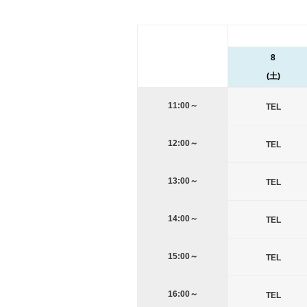
8
(土)
11:00～
TEL
12:00～
TEL
13:00～
TEL
14:00～
TEL
15:00～
TEL
16:00～
TEL