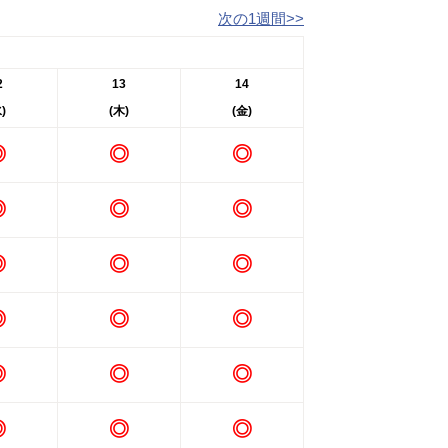
次の1週間>>
2
13
14
)
(木)
(金)
◎
◎
◎
◎
◎
◎
◎
◎
◎
◎
◎
◎
◎
◎
◎
◎
◎
◎