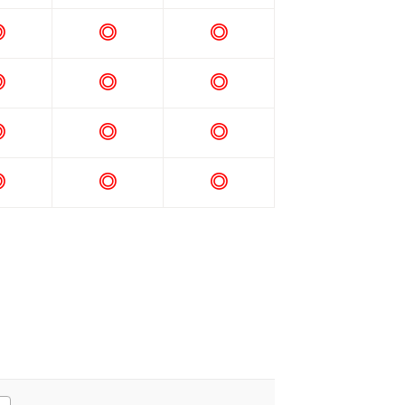
◎
◎
◎
◎
◎
◎
◎
◎
◎
◎
◎
◎