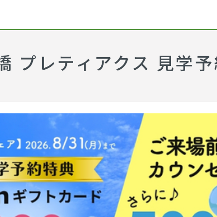
橋 プレティアクス 見学予