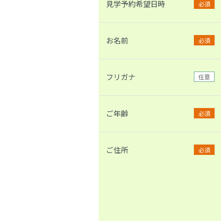
見学予約希望日時
必須
お名前
必須
フリガナ
任意
ご年齢
必須
ご住所
必須