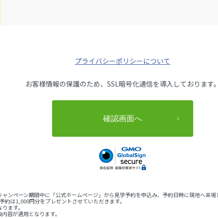
プライバシーポリシーについて
お客様情報の保護のため、SSL暗号化通信を導入しております
（月）のキャンペーン期間中に「公式ホームページ」から見学予約を申込み、予約日時に現地へ
予約は1,000円分をプレゼントさせていただきます。
なります。
典内容が適用となります。