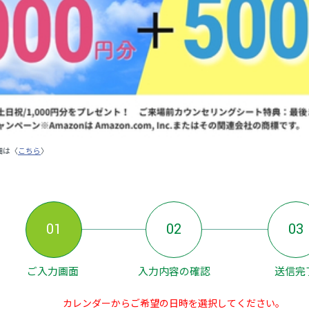
細は〈
こちら
〉
01
02
03
ご入力画面
入力内容の確認
送信完
カレンダーからご希望の日時を選択してください。