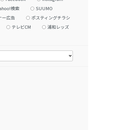
ahoo!検索
SUUMO
ナー広告
ポスティングチラシ
テレビCM
浦和レッズ