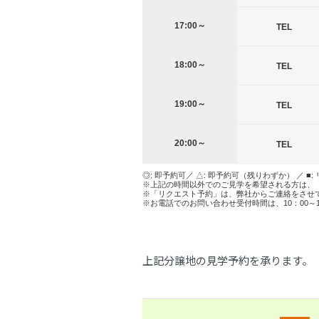
17:00～
TEL
18:00～
TEL
19:00～
TEL
20:00～
TEL
◎: 即予約可／ △: 即予約可（残りわずか） ／ ■:
※上記の時間以外でのご見学を希望される方は、
※「リクエスト予約」は、弊社からご連絡をさせ
※お電話でのお問い合わせ受付時間は、10：00～
上記分譲地の見学予約を承ります。