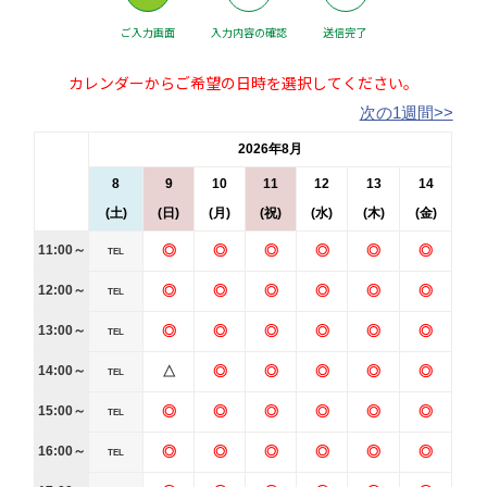
ご入力画面
入力内容の確認
送信完了
カレンダーからご希望の日時を選択してください。
次の1週間>>
2026年8月
8
9
10
11
12
13
14
(土)
(日)
(月)
(祝)
(水)
(木)
(金)
11:00～
◎
◎
◎
◎
◎
◎
TEL
12:00～
◎
◎
◎
◎
◎
◎
TEL
13:00～
◎
◎
◎
◎
◎
◎
TEL
14:00～
△
◎
◎
◎
◎
◎
TEL
15:00～
◎
◎
◎
◎
◎
◎
TEL
16:00～
◎
◎
◎
◎
◎
◎
TEL