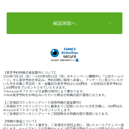
【見学予約特典の進呈要件について】
2026年7月1日（水）～2026年8月31日（月）のキャンペーン期間中に「公式ホームペ
ージ」から見学予約を申込み、予約日時に現地へ来場し、アンケートに答えていただ
いた方を対象に平日月・木・金曜日の見学予約は5,000円分、土日祝日の見学予約は
1,000円分をプレゼントさせていただきます。
※Amazonギフトカードの金額は物件により異なります。
※Web見学予約をお申込みいただいた時点の特典内容が適用となります。
【ご来場前カウンセリングシート回答特典の進呈要件】
ご来場前カウンセリングシートに最後までご回答いただいた方を対象に、500円分の
Amazonギフトカードをプレゼントいたします。
※ご来場前カウンセリングシートご回答時点の特典内容が適用となります。
【特典の進呈について】
※Amazonギフトカード番号を、ご来場日の翌月上旬に、頂いたメールアドレスへ送
付します。メールアドレスの不備やドメイン拒否等の理由でメールが届かなかった場