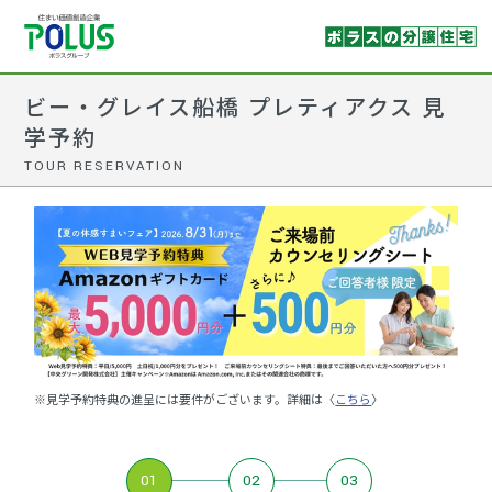
ビー・グレイス船橋 プレティアクス 見
学予約
TOUR RESERVATION
※見学予約特典の進呈には要件がございます。詳細は〈
こちら
〉
01
02
03